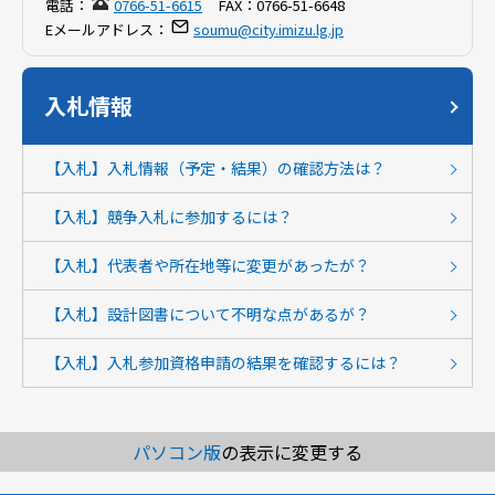
電話：
0766-51-6615
FAX：
0766-51-6648
Eメールアドレス：
soumu@city.imizu.lg.jp
入札情報
【入札】入札情報（予定・結果）の確認方法は？
【入札】競争入札に参加するには？
【入札】代表者や所在地等に変更があったが？
【入札】設計図書について不明な点があるが？
【入札】入札参加資格申請の結果を確認するには？
パソコン版
の表示に変更する