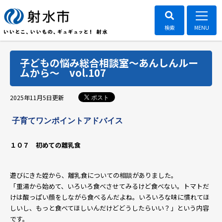
子どもの悩み総合相談室～あんしんルー
ムから～ vol.107
ポスト
2025年11月5日
更新
子育てワンポイントアドバイス
１０７ 初めての離乳食
遊びにきた姪から、離乳食についての相談がありました。
「重湯から始めて、いろいろ食べさせてみるけど食べない。トマトだ
けは酸っぱい顔をしながら食べるんだよね。いろいろな味に慣れてほ
しいし、もっと食べてほしいんだけどどうしたらいい？」という内容
です。