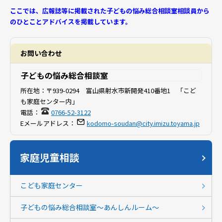
ここでは、広報誌等に掲載された子どもの悩み総合相談室相談員から
のひとことアドバイスを掲載しています。
お問い合わせ
子どもの悩み総合相談室
所在地：
〒939-0294 富山県射水市新開発410番地1 「こど
も家庭センター内」
電話：
0766-52-3122
Eメールアドレス：
kodomo-soudan@city.imizu.toyama.jp
家庭児童相談
こども家庭センター
子どもの悩み総合相談室～あんしんルーム～