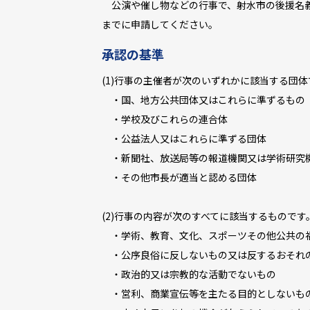
公演や催し物などの行事で、射水市の後援名義
までに申請してください。
承認の基準
(1)行事の主催者が次のいずれかに該当する団体
・国、地方公共団体又はこれらに準ずるもの
・学校及びこれらの連合体
・公益法人又はこれらに準ずる団体
・新聞社、放送局等の報道機関又は学術研究
・その他市長が適当と認める団体
(2)行事の内容が次のすべてに該当するものです
・学術、教育、文化、スポーツその他公共の
・公序良俗に反しないもの又は反するおそれ
・政治的又は宗教的な活動でないもの
・営利、商業宣伝等を主たる目的としないも