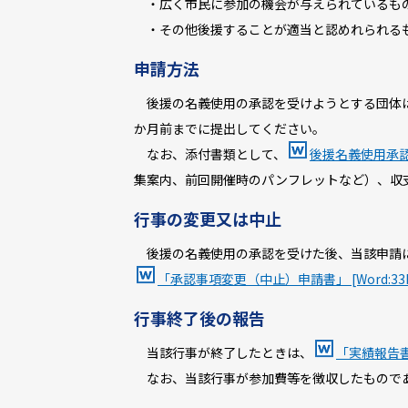
・広く市民に参加の機会が与えられているも
・その他後援することが適当と認めれられる
申請方法
後援の名義使用の承認を受けようとする団体
か月前までに提出してください。
なお、添付書類として、
後援名義使用承認申
集案内、前回開催時のパンフレットなど）、収
行事の変更又は中止
後援の名義使用の承認を受けた後、当該申請
「承認事項変更（中止）申請書」 [Word:33K
行事終了後の報告
当該行事が終了したときは、
「実績報告書」 
なお、当該行事が参加費等を徴収したもので