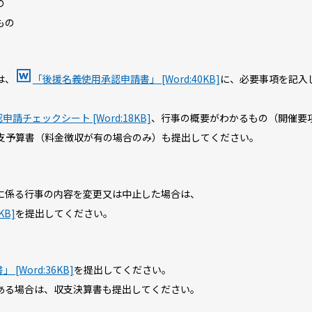
の
もの
は、
「後援名義使用承認申請書」 [Word:40KB]
に、必要事項を記入
請チェックシート [Word:18KB]
、行事の概要がわかるもの（開催要
支予算書（料金徴収が有の場合のみ）も提出してください。
に係る行事の内容を変更又は中止した場合は、
B]
を提出してください。
[Word:36KB]
を提出してください。
ある場合は、収支決算書も提出してください。