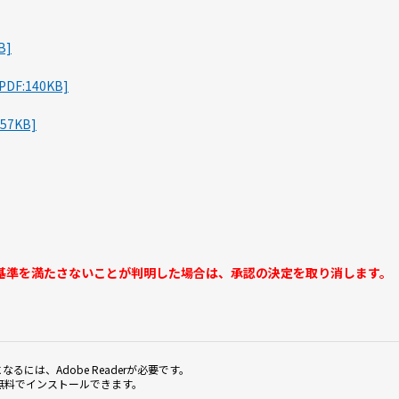
B]
:140KB]
7KB]
準を満たさないことが判明した場合は、承認の決定を取り消します。
なるには、Adobe Readerが必要です。
無料でインストールできます。