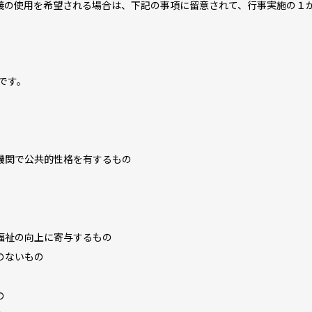
の使用を希望される場合は、下記の事項に留意されて、行事実施の１
です。
機関で公共的性格を有するもの
。
福祉の向上に寄与するもの
のないもの
の