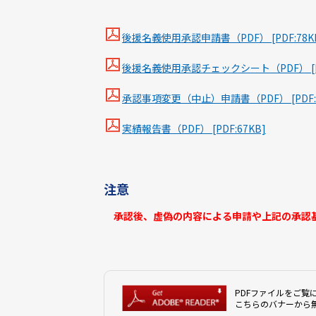
後援名義使用承認申請書（PDF） [PDF:78K
後援名義使用承認チェックシート（PDF） [PDF
承認事項変更（中止）申請書（PDF） [PDF:5
実績報告書（PDF） [PDF:67KB]
注意
承認後、虚偽の内容による申請や上記の承認基
PDFファイルをご覧に
こちらのバナーから