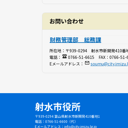
お問い合わせ
財務管理部 総務課
所在地：
〒939-0294 射水市新開発410番
電話：
0766-51-6615
FAX：
0766-51-
Eメールアドレス：
soumu@city.imizu.l
射水市役所
〒939-0294 富山県射水市新開発410番地1
電話：0766-51-6600（代）
Eメールアドレス：
info@city.imizu.lg.jp