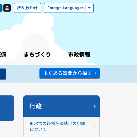
読み上げ
Foreign Languages
青
黒
整備
まちづくり
市政情報
よくある質問から探す
行政
射水市の後援名義使用の申請
について