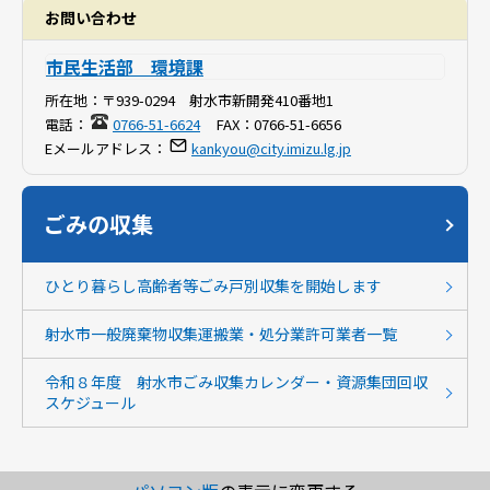
お問い合わせ
市民生活部 環境課
所在地：
〒939-0294 射水市新開発410番地1
電話：
0766-51-6624
FAX：
0766-51-6656
Eメールアドレス：
kankyou@city.imizu.lg.jp
ごみの収集
ひとり暮らし高齢者等ごみ戸別収集を開始します
射水市一般廃棄物収集運搬業・処分業許可業者一覧
令和８年度 射水市ごみ収集カレンダー・資源集団回収
スケジュール