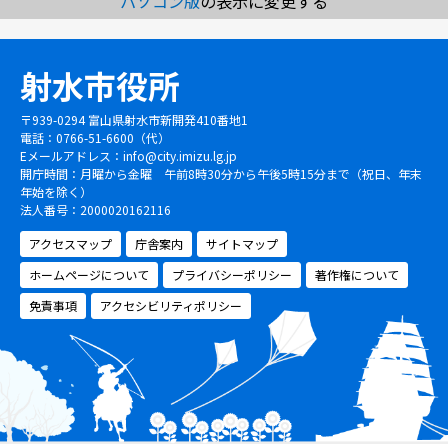
パソコン版
の表示に変更する
射水市役所
〒939-0294 富山県射水市新開発410番地1
電話：0766-51-6600（代）
Eメールアドレス：
info@city.imizu.lg.jp
開庁時間：月曜から金曜 午前8時30分から午後5時15分まで（祝日、年末
年始を除く）
法人番号：2000020162116
アクセスマップ
庁舎案内
サイトマップ
ホームページについて
プライバシーポリシー
著作権について
免責事項
アクセシビリティポリシー