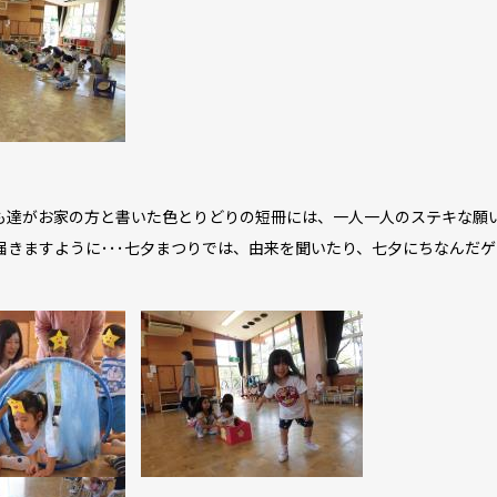
達がお家の方と書いた色とりどりの短冊には、一人一人のステキな願
きますように･･･七夕まつりでは、由来を聞いたり、七夕にちなんだ