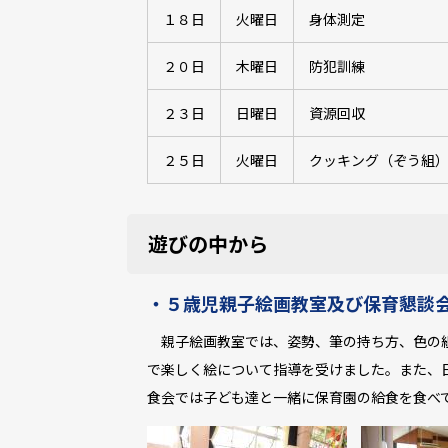
１８日
火曜日
身体測定
２０日
木曜日
防犯訓練
２３日
日曜日
資源回収
２５日
火曜日
クッキング（ぞう組
遊びの中から
・５歳児親子絵画教室及び保育懇談
親子絵画教室では、姿勢、筆の持ち方、色の組
で楽しく絵について指導を受けました。また、
食会では子ども達と一緒に保育園の給食を食べ