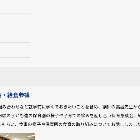
）
会・給食参観
み合わせなど就学前に学んでおきたいことを含め、講師の高畠先生か
日頃の子ども達の保育園の様子や子育ての悩みを話し合う保育懇談会、
てもらい、食事の様子や保育園の食育の取り組みについてお話ししまし