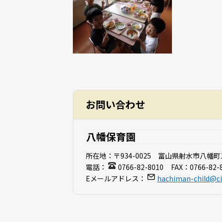
お問い合わせ
八幡保育園
所在地：
〒934-0025 富山県射水市八
電話：
0766-82-8010
FAX：
0766-82-
Eメールアドレス：
hachiman-child@cit