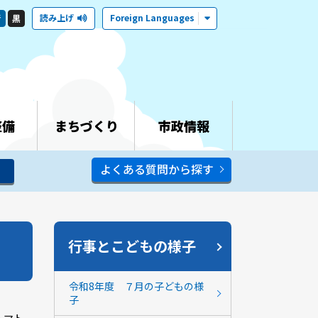
読み上げ
Foreign Languages
青
黒
整備
まちづくり
市政情報
よくある質問から探す
行事とこどもの様子
令和8年度 ７月の子どもの様
子