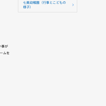
七美幼稚園（行事とこどもの
様子）
い事が
ゲームを