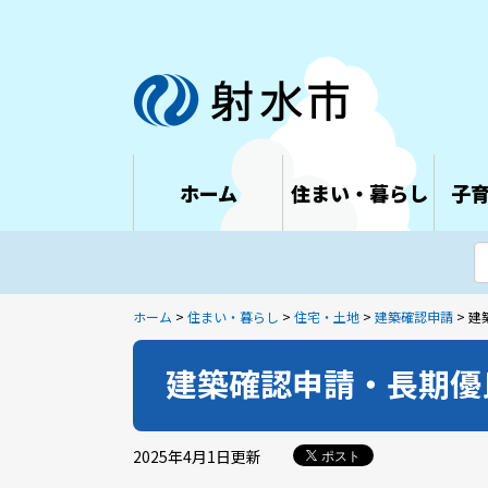
ホーム
住まい・暮らし
子
ホーム
>
住まい・暮らし
>
住宅・土地
>
建築確認申請
> 
建築確認申請・長期優
2025年4月1日
更新
ポスト