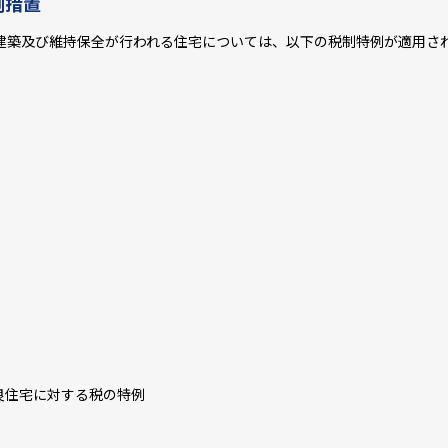
例措置
建築及び維持保全が行われる住宅については、以下の税制特例が適用さ
住宅に対する税の特例