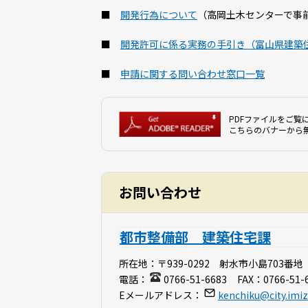
■
開発行為について
（高岡土木センターで事
■
開発許可に係る実務の手引き（富山県建築
■
申請に関する問い合わせ窓口一覧
PDFファイルをご覧に
こちらのバナーから
お問い合わせ
都市整備部 建築住宅課
所在地：
〒939-0292 射水市小島703番地
電話：
0766-51-6683
FAX：
0766-51-
Eメールアドレス：
kenchiku@city.imizu