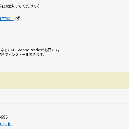
前に相談してください）
住宅課）
なるには、Adobe Readerが必要です。
無料でインストールできます。
6696
.lg.jp