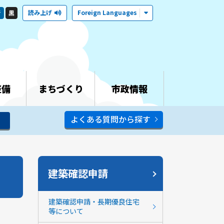
読み上げ
Foreign Languages
青
黒
整備
まちづくり
市政情報
よくある質問から探す
建築確認申請
建築確認申請・長期優良住宅
等について