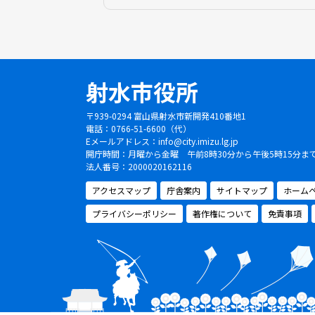
射水市役所
〒939-0294 富山県射水市新開発410番地1
電話：0766-51-6600（代）
Eメールアドレス：
info@city.imizu.lg.jp
開庁時間：月曜から金曜 午前8時30分から午後5時15分
法人番号：2000020162116
アクセスマップ
庁舎案内
サイトマップ
ホーム
プライバシーポリシー
著作権について
免責事項