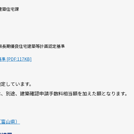
建築住宅課
県長期優良住宅建築等計画認定基準
PDF:117KB]
設定しています。
は、別途、建築確認申請手数料相当額を加えた額となります。
（富山県）