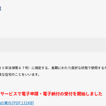
覧
２０年法律第８７号）に規定する、長期にわたり良好な状態で使用する
良な住宅のことをいいます。
請サービスで電子申請・電子納付の受付を開始しました
内 [PDF:132KB]