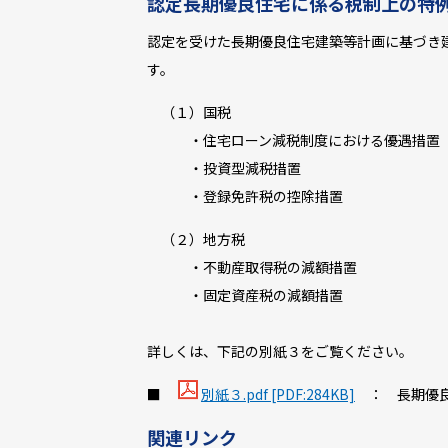
認定長期優良住宅に係る税制上の特
認定を受けた長期優良住宅建築等計画に基づき
す。
（１）国税
・住宅ローン減税制度における優遇措置
・投資型減税措置
・登録免許税の控除措置
（２）地方税
・不動産取得税の減額措置
・固定資産税の減額措置
詳しくは、下記の別紙３をご覧ください。
■
別紙３.pdf [PDF:284KB]
： 長期優良
関連リンク