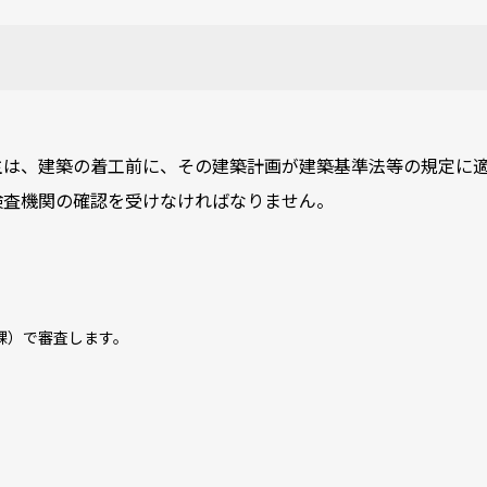
主は、建築の着工前に、その建築計画が建築基準法等の規定に
検査機関の確認を受けなければなりません。
）で審査します。