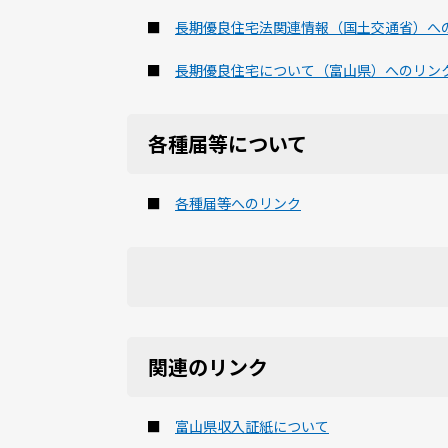
■
長期優良住宅法関連情報（国土交通省）へ
■
長期優良住宅について（富山県）へのリン
各種届等について
■
各種届等へのリンク
関連のリンク
■
富山県収入証紙について