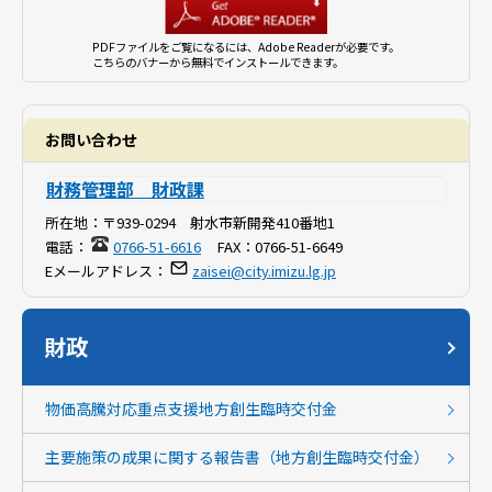
PDFファイルをご覧になるには、Adobe Readerが必要です。
こちらのバナーから無料でインストールできます。
お問い合わせ
財務管理部 財政課
所在地：
〒939-0294 射水市新開発410番地1
電話：
0766-51-6616
FAX：
0766-51-6649
Eメールアドレス：
zaisei@city.imizu.lg.jp
財政
物価高騰対応重点支援地方創生臨時交付金
主要施策の成果に関する報告書（地方創生臨時交付金）