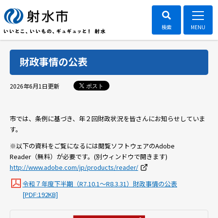
財政事情の公表
ポスト
2026年6月1日
更新
市では、条例に基づき、年２回財政状況を皆さんにお知らせしていま
す。
※以下の資料をご覧になるには閲覧ソフトウェアのAdobe
Reader（無料）が必要です。(別ウィンドウで開きます)
http://www.adobe.com/jp/products/reader/
令和７年度下半期（R7.10.1～R8.3.31）財政事情の公表
[PDF:192KB]