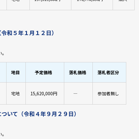
（令和５年１月１２日）
い。
地目
予定価格
落札価格
落札者区分
宅地
15,620,000円
―
参加者無し
について（令和４年９月２９日）
い。