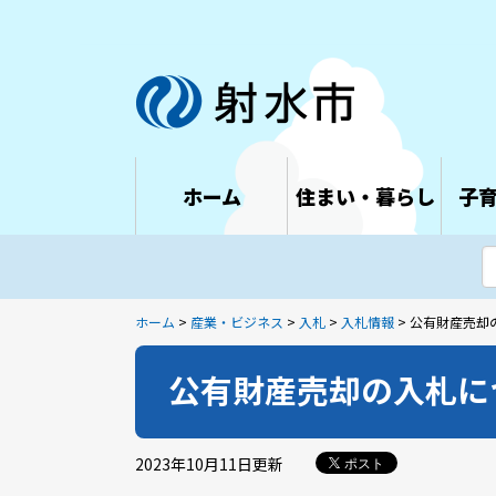
ホーム
住まい・暮らし
子
ホーム
>
産業・ビジネス
>
入札
>
入札情報
> 公有財産売却
公有財産売却の入札に
2023年10月11日
更新
ポスト