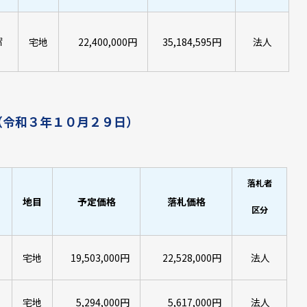
㎡
宅地
22,400,000円
35,184,595円
法人
（令和３年１０月２９日）
落札者
地目
予定価格
落札価格
区分
宅地
19,503,000円
22,528,000円
法人
宅地
5,294,000円
5,617,000円
法人