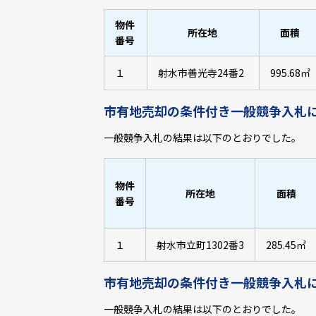
物件
所在地
面積
番号
１
射水市善光寺24番2
995.68㎡
市有地売却の条件付き一般競争入札
一般競争入札の結果は以下のとおりでした。
物件
所在地
面積
番号
１
射水市立町1302番3
285.45㎡
市有地売却の条件付き一般競争入札
一般競争入札の結果は以下のとおりでした。