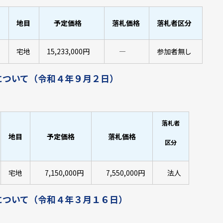
地目
予定価格
落札価格
落札者区分
宅地
15,233,000円
―
参加者無し
について（令和４年９月２日）
落札者
地目
予定価格
落札価格
区分
宅地
7,150,000円
7,550,000円
法人
について（令和４年３月１６日）