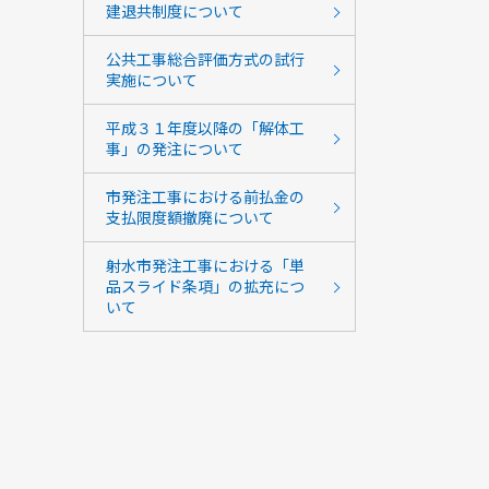
建退共制度について
公共工事総合評価方式の試行
実施について
平成３１年度以降の「解体工
事」の発注について
市発注工事における前払金の
支払限度額撤廃について
射水市発注工事における「単
品スライド条項」の拡充につ
いて