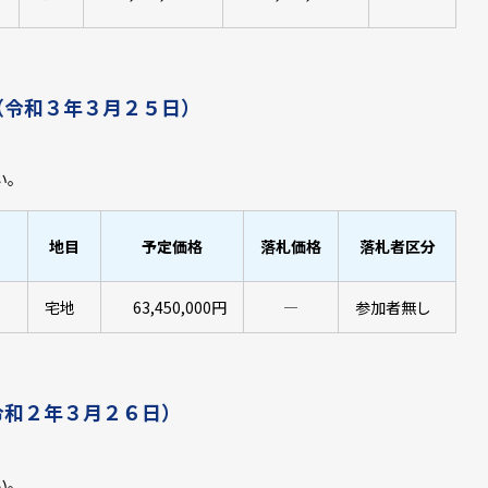
（令和３年３月２５日）
い。
地目
予定価格
落札価格
落札者区分
宅地
63,450,000円
―
参加者無し
令和２年３月２６日）
い。