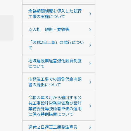
余裕期間制度を導入した試行
工事の実施について
☆入札 規則・要領等
「週休2日工事」の試行につい
て
地域建設業経営強化融資制度
について
市発注工事での請負代金内訳
書の提出について
令和８年３月から適用する公
共工事設計労務単価及び設計
業務委託等技術者単価の運用
に係る特例措置について
週休２日適正工期発注宣言