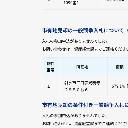
1090番1
市有地売却の一般競争入札について
入札の参加申込がありませんでした。
お問い合わせは、資産経営課までご連絡くださ
物件
所在地
面積
番号
射水市二口字光明寺
１
679.14㎡
２９５０番６
市有地売却の条件付き一般競争入札
入札の参加申込がありませんでした。
お問い合わせは、資産経営課までご連絡くださ