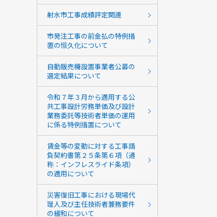
射水市工事成績評定関連
市発注工事の前金払の特例措
置の恒久化について
自動販売機設置事業者公募の
選定結果について
令和７年３月から適用する公
共工事設計労務単価及び設計
業務委託等技術者単価の運用
に係る特例措置について
賃金等の変動に対する工事請
負契約書第２５条第６項（通
称：インフレスライド条項）
の適用について
災害復旧工事における現場代
理人及び主任技術者兼務要件
の緩和について