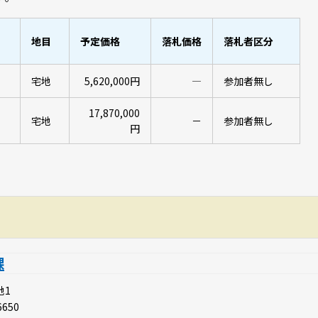
地目
予定価格
落札価格
落札者区分
宅地
5,620,000円
―
参加者無し
17,870,000
宅地
－
参加者無し
円
課
地1
6650