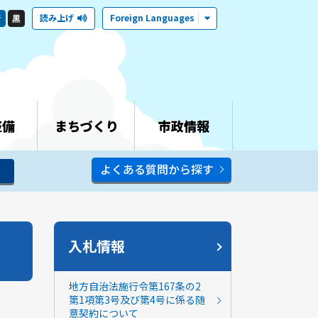
読み上げ
Foreign Languages
青
黒
整備
まちづくり
市政情報
よくある質問から探す
入札情報
地方自治法施行令第167条の2
第1項第3号及び第4号に係る随
意契約について