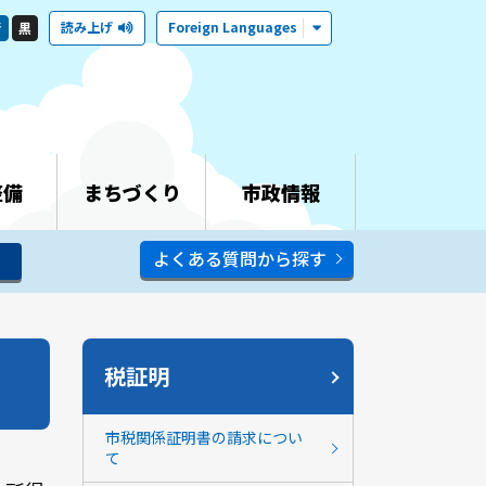
読み上げ
Foreign Languages
青
黒
整備
まちづくり
市政情報
よくある質問から探す
税証明
市税関係証明書の請求につい
て