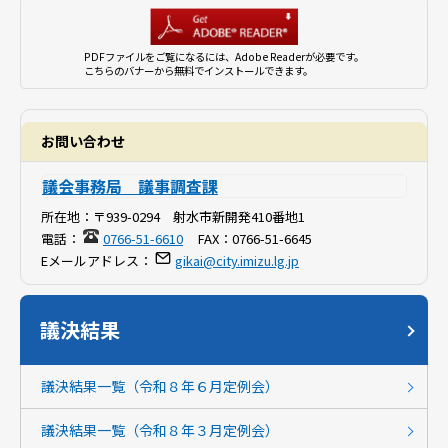
PDFファイルをご覧になるには、Adobe Readerが必要です。
こちらのバナーから無料でインストールできます。
お問い合わせ
議会事務局 議事調査課
所在地：
〒939-0294 射水市新開発410番地1
電話：
0766-51-6610
FAX：
0766-51-6645
Eメールアドレス：
gikai@city.imizu.lg.jp
議決結果
議決結果一覧（令和８年６月定例会）
議決結果一覧（令和８年３月定例会）