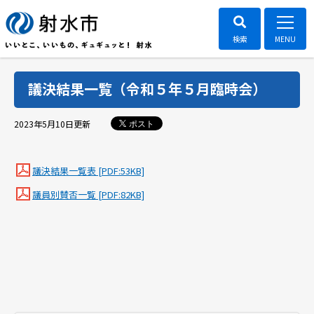
議決結果一覧（令和５年５月臨時会）
ポスト
2023年5月10日
更新
議決結果一覧表 [PDF:53KB]
議員別賛否一覧 [PDF:82KB]