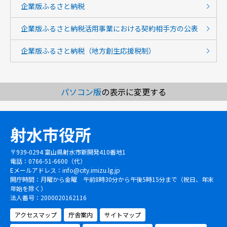
企業版ふるさと納税
企業版ふるさと納税活用事業における契約相手方の公表
企業版ふるさと納税（地方創生応援税制）
パソコン版
の表示に変更する
射水市役所
〒939-0294 富山県射水市新開発410番地1
電話：0766-51-6600（代）
Eメールアドレス：
info@city.imizu.lg.jp
開庁時間：月曜から金曜 午前8時30分から午後5時15分まで（祝日、年末
年始を除く）
法人番号：2000020162116
アクセスマップ
庁舎案内
サイトマップ