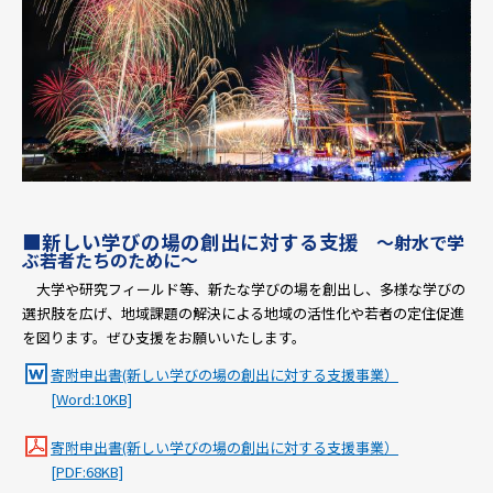
■
新しい学びの場の創出に対する支援
～射水で学
ぶ若者たちのために～
大学や研究フィールド等、新たな学びの場を創出し、多様な学びの
選択肢を広げ、地域課題の解決による地域の活性化や若者の定住促進
を図ります。ぜひ支援をお願いいたします。
寄附申出書(新しい学びの場の創出に対する支援事業）
[Word:10KB]
寄附申出書(新しい学びの場の創出に対する支援事業）
[PDF:68KB]