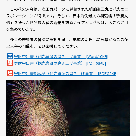
この花火大会は、海王丸パークに係留された帆船海王丸と花火のコ
ラボレーションが特徴です。そして、日本海側最大の斜張橋「新湊大
橋」を使った世界最大級の落差を誇るナイアガラ花火は、大きな注目
を集めています。
多くの来場者の皆様に感動を届け、地域の活性化にも繋がるこの花
火大会の開催を、ぜひ応援してください。
寄附申出書（観光資源の磨き上げ事業） [Word:10KB]
寄附申出書（観光資源の磨き上げ事業） [PDF:68KB]
寄附申出書記載例（観光資源の磨き上げ事業） [PDF:55KB]