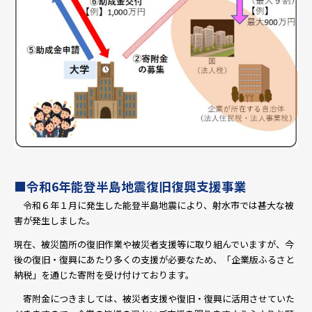
■令和6年能登半島地震復旧復興支援事業
令和６年１月に発生した能登半島地震により、射水市では甚大な被
害が発生しました。
現在、被災箇所の復旧作業や被災者支援等に取り組んでいますが、今
後の復旧・復興にあたり多くの支援が必要なため、「企業版ふるさと
納税」を通じた寄附を受け付けております。
寄附金につきましては、被災者支援や復旧・復興に活用させていた