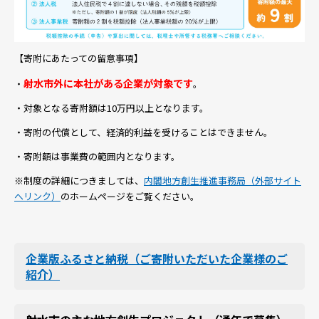
【寄附にあたっての留意事項】
射水市外に本社がある企業が対象です
・
。
・対象となる寄附額は10万円以上となります。
・寄附の代償として、経済的利益を受けることはできません。
・寄附額は事業費の範囲内となります。
※制度の詳細につきましては、
内閣地方創生推進事務局（外部サイト
へリンク）
のホームページをご覧ください。
企業版ふるさと納税（ご寄附いただいた企業様のご
紹介）