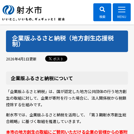
企業版ふるさと納税（地方創生応援税
制）
ポスト
2026年4月1日
更新
企業版ふるさと納税について
「企業版ふるさと納税」は、国が認定した地方公共団体の行う地方創
生の取組に対して、企業が寄附を行った場合に、法人関係税から税額
控除する仕組みです。
射水市では、企業版ふるさと納税を活用して、「第３期射水市創生総
合戦略」に基づく取組を推進していきます。
本市の地方創生の取組にご賛同いただける企業の皆様からの寄附