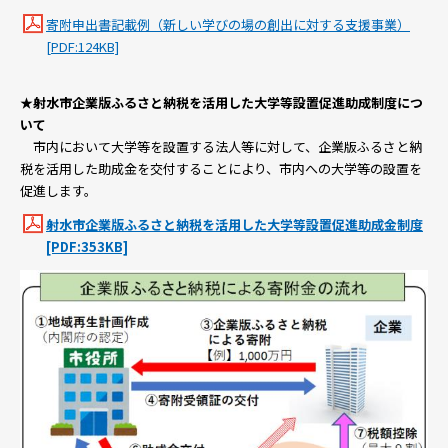
寄附申出書記載例（新しい学びの場の創出に対する支援事業）
[PDF:124KB]
★射水市企業版ふるさと納税を活用した大学等設置促進助成制度につ
いて
市内において大学等を設置する法人等に対して、企業版ふるさと納
税を活用した助成金を交付することにより、市内への大学等の設置を
促進します。
射水市企業版ふるさと納税を活用した大学等設置促進助成金制度
[PDF:353KB]