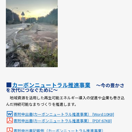
■
カーボンニュートラル推進事業
～今の豊かさ
を次代につなぐために～
地域資源を活用した再生可能エネルギー導入の促進や企業も巻き込
んだ持続可能なまちづくりを推進します。
寄附申出書(カーボンニュートラル推進事業） [Word:10KB]
寄附申出書(カーボンニュートラル推進事業） [PDF:67KB]
寄附申出書記載例（カーボンニュートラル推進事業）