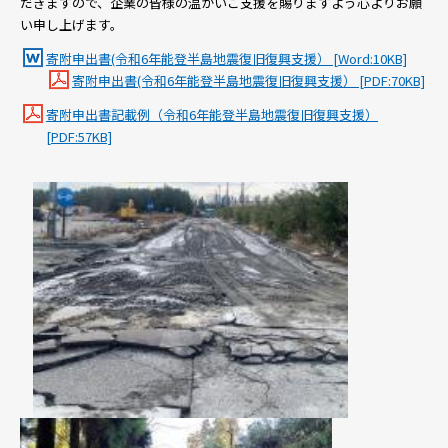
だきますので、企業の皆様の温かいご支援を賜りますよう心よりお願
い申し上げます。
寄附申出書(令和6年能登半島地震復旧復興支援） [Word:10KB]
寄附申出書(令和6年能登半島地震復旧復興支援） [PDF:70KB]
寄附申出書記載例（令和6年能登半島地震復旧復興支援）
[PDF:57KB]