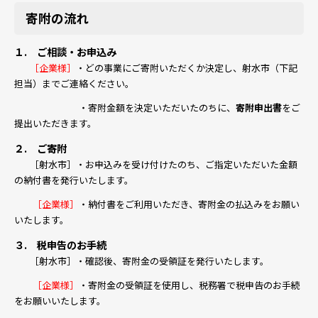
寄附の流れ
１. ご相談・お申込み
［企業様］
・どの事業にご寄附いただくか決定し、射水市（下記
担当）までご連絡ください。
・寄附金額を決定いただいたのちに、
寄附申出書
をご
提出いただきます。
２. ご寄附
［射水市］・お申込みを受け付けたのち、ご指定いただいた金額
の納付書を発行いたします。
［企業様］
・納付書をご利用いただき、寄附金の払込みをお願い
いたします。
３. 税申告のお手続
［射水市］・確認後、寄附金の受領証を発行いたします。
［企業様］
・寄附金の受領証を使用し、税務署で税申告のお手続
をお願いいたします。