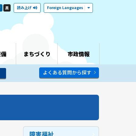
読み上げ
Foreign Languages
青
黒
整備
まちづくり
市政情報
よくある質問から探す
障害福祉