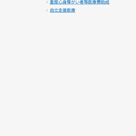
重度心身障がい者等医療費助成
自立支援医療