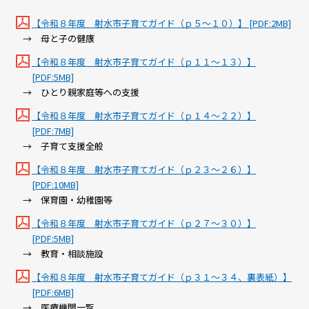
【令和８年度 射水市子育てガイド（ｐ５～１０）】 [PDF:2MB]
→ 母と子の健康
【令和８年度 射水市子育てガイド（ｐ１１～１３）】
[PDF:5MB]
→ ひとり親家庭等への支援
【令和８年度 射水市子育てガイド（ｐ１４～２２）】
[PDF:7MB]
→ 子育て支援全般
【令和８年度 射水市子育てガイド（ｐ２３～２６）】
[PDF:10MB]
→ 保育園・幼稚園等
【令和８年度 射水市子育てガイド（ｐ２７～３０）】
[PDF:5MB]
→ 教育・相談施設
【令和８年度 射水市子育てガイド（ｐ３１～３４、裏表紙）】
[PDF:6MB]
→ 医療機関一覧