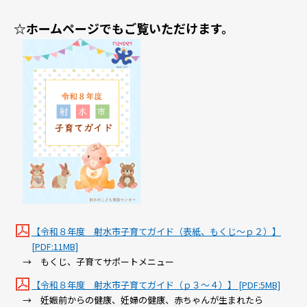
☆ホームページでもご覧いただけます。
【令和８年度 射水市子育てガイド（表紙、もくじ～ｐ２）】
[PDF:11MB]
→ もくじ、子育てサポートメニュー
【令和８年度 射水市子育てガイド（ｐ３～４）】 [PDF:5MB]
→ 妊娠前からの健康、妊婦の健康、赤ちゃんが生まれたら