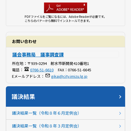
PDFファイルをご覧になるには、Adobe Readerが必要です。
こちらのバナーから無料でインストールできます。
お問い合わせ
議会事務局 議事調査課
所在地：
〒939-0294 射水市新開発410番地1
電話：
0766-51-6610
FAX：
0766-51-6645
Eメールアドレス：
gikai@city.imizu.lg.jp
議決結果
議決結果一覧（令和８年６月定例会）
議決結果一覧（令和８年３月定例会）