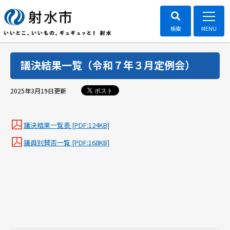
議決結果一覧（令和７年３月定例会）
ポスト
2025年3月19日
更新
議決結果一覧表 [PDF:124KB]
議員別賛否一覧 [PDF:168KB]