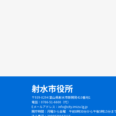
射水市役所
〒939-0294 富山県射水市新開発410番地1
電話：0766-51-6600（代）
Eメールアドレス：
info@city.imizu.lg.jp
開庁時間：月曜から金曜 午前8時30分から午後5時15分
法人番号：2000020162116