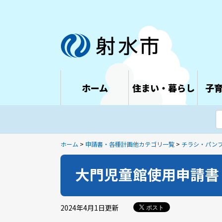
ホーム
住まい・暮らし
子
ホーム
>
申請書・各種計画他カテゴリ一覧
>
チラシ・パン
大門児童館使用申請書
2024年4月1日
更新
ポスト