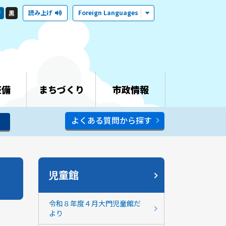
読み上げ
Foreign Languages
青
黒
整備
まちづくり
市政情報
よくある質問から探す
児童館
令和８年度４月大門児童館だ
より