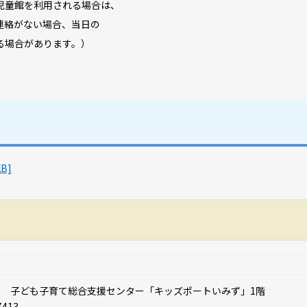
児童館を利用される場合は、
連絡がない場合、当日の
る場合があります。）
B]
81番地 子ども子育て総合支援センター「キッズポートいみず」1階
7413