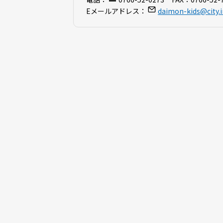
Eメールアドレス：
daimon-kids@city.i