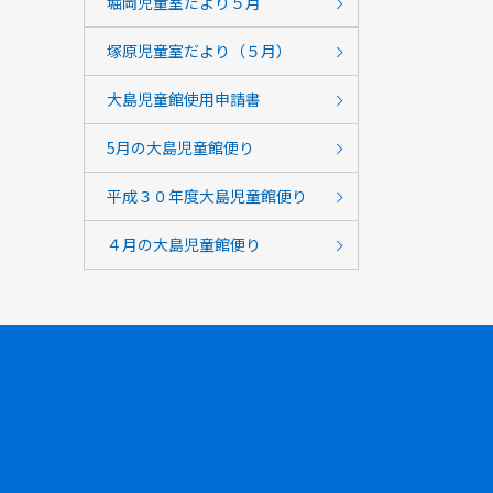
堀岡児童室だより５月
塚原児童室だより（５月）
大島児童館使用申請書
5月の大島児童館便り
平成３０年度大島児童館便り
４月の大島児童館便り