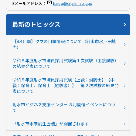
Eメールアドレス：
kaigo@city.imizu.lg.jp
最新のトピックス
【8.4目撃】クマの目撃情報について（射水市水戸田地
内）
令和８年度射水市職員採用試験第１次試験（面接試験）
の結果発表について
令和８年度射水市職員採用試験【上級：消防士】【中
級：保育士、保育士（経験者）】 第２次試験の結果発
表について
射水市ビジネス支援センター ８月開催イベントについ
て
「射水市未来創生会議」が開催されます