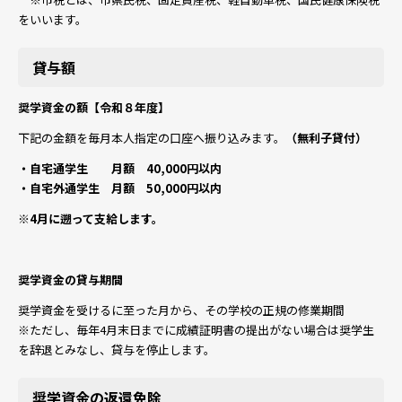
をいいます。
貸与額
奨学資金の額【令和８年度】
下記の金額を毎月本人指定の口座へ振り込みます。
（無利子貸付）
・自宅通学生 月額 40,000円以内
・自宅外通学生 月額 50,000円以内
※4月に遡って支給します。
奨学資金の貸与期間
奨学資金を受けるに至った月から、その学校の正規の修業期間
※ただし、毎年4月末日までに成績証明書の提出がない場合は奨学生
を辞退とみなし、貸与を停止します。
奨学資金の返還免除