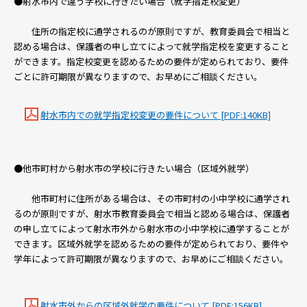
●射水市内で違う学校に行きたい場合（就学指定校変更）
住所の指定校に通学されるのが原則ですが、教育委員会で相当と
認める場合は、保護者の申し立てによって就学指定校を変更すること
ができます。指定校変更を認めるための要件が定められており、要件
ごとに許可期限が異なりますので、お早めにご相談ください。
射水市内での就学指定校変更の要件について [PDF:140KB]
●他市町村から射水市の学校に行きたい場合（区域外就学）
他市町村に住所がある場合は、その市町村の小中学校に通学され
るのが原則ですが、射水市教育委員会で相当と認める場合は、保護者
の申し立てによって射水市外から射水市の小中学校に通学することが
できます。区域外就学を認めるための要件が定められており、要件や
学年によって許可期限が異なりますので、お早めにご相談ください。
射水市外からの区域外就学の要件について [PDF:156KB]