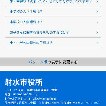
小・中学校は決まったところにしか行けないのですか？
小学校の入学手続は？
中学校の入学手続は？
お子さんに関する悩みを相談するには？
小・中学校の転校の手続は？
パソコン版
の表示に変更する
射水市役所
〒939-0294 富山県射水市新開発410番地1
電話：0766-51-6600（代）
Eメールアドレス：
info@city.imizu.lg.jp
開庁時間：月曜から金曜 午前8時30分から午後5時15分まで（祝日、年末