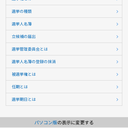
選挙の種類
選挙人名簿
立候補の届出
選挙管理委員会とは
選挙人名簿の登録の抹消
被選挙権とは
任期とは
選挙期日とは
パソコン版
の表示に変更する