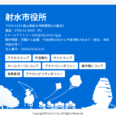
射水市役所
〒939-0294 富山県射水市新開発410番地1
電話：0766-51-6600（代）
Eメールアドレス：
info@city.imizu.lg.jp
開庁時間：月曜から金曜 午前8時30分から午後5時15分まで（祝日、年末
年始を除く）
法人番号：2000020162116
アクセスマップ
庁舎案内
サイトマップ
ホームページについて
プライバシーポリシー
著作権について
免責事項
アクセシビリティポリシー
Copyright© Imizu City, All Rights Reserved.