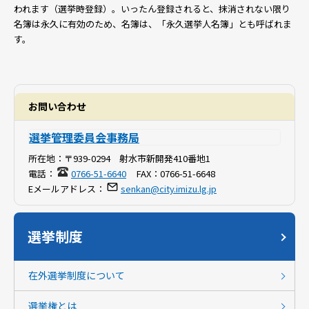
われます（選挙時登録）。いったん登録されると、抹消されない限り
名簿は永久に有効のため、名簿は、「永久選挙人名簿」とも呼ばれま
す。
お問い合わせ
選挙管理委員会事務局
所在地：
〒939-0294 射水市新開発410番地1
電話：
0766-51-6640
FAX：
0766-51-6648
Eメールアドレス：
senkan@city.imizu.lg.jp
選挙制度
在外選挙制度について
選挙権とは