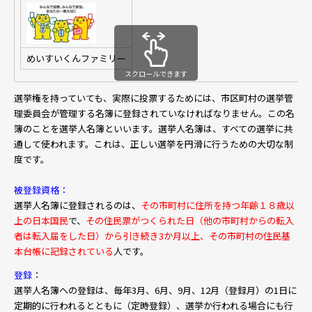
めいすいくんファミリー
スクロールできます
選挙権を持っていても、実際に投票するためには、市区町村の選挙管
理委員会が管理する名簿に登録されていなければなりません。この名
簿のことを選挙人名簿といいます。選挙人名簿は、すべての選挙に共
通して使われます。これは、正しい選挙を円滑に行うための大切な制
度です。
被登録資格：
選挙人名簿に登録されるのは、
その市町村に住所を持つ年齢１８歳以
上の日本国民
で、
その住民票がつくられた日（他の市町村からの転入
者は転入届をした日）から引き続き3か月以上、その市町村の住民基
本台帳に記録されている
人です。
登録
：
選挙人名簿への登録は、毎年3月、6月、9月、12月（登録月）の1日に
定期的に行われるとともに（定時登録）、選挙か行われる場合にも行