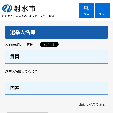
選挙人名簿
ポスト
2016年6月20日
更新
質問
選挙人名簿ってなに？
回答
画面サイズで表示