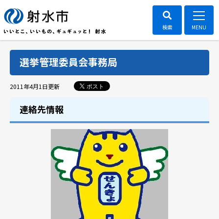
選挙管理委員会事務局
ポスト
2011年4月1日
更新
連絡先情報