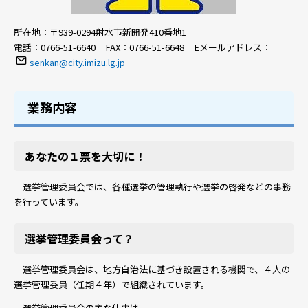
所在地：
〒939-0294射水市新開発410番地1
電話：
0766-51-6640
FAX：
0766-51-6648
Eメールアドレス：
senkan@city.imizu.lg.jp
業務内容
あなたの１票を大切に！
選挙管理委員会では、各種選挙の管理執行や選挙の啓発などの事務
を行っています。
選挙管理委員会って？
選挙管理委員会は、地方自治法に基づき設置される機関で、４人の
選挙管理委員（任期４年）で組織されています。
選挙管理委員会の主な仕事は、