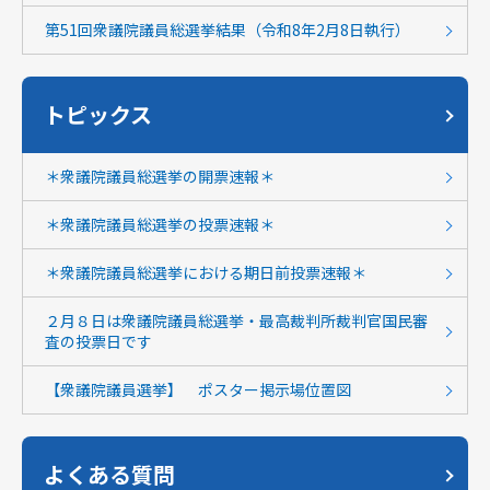
第51回衆議院議員総選挙結果（令和8年2月8日執行）
トピックス
＊衆議院議員総選挙の開票速報＊
＊衆議院議員総選挙の投票速報＊
＊衆議院議員総選挙における期日前投票速報＊
２月８日は衆議院議員総選挙・最高裁判所裁判官国民審
査の投票日です
【衆議院議員選挙】 ポスター掲示場位置図
よくある質問