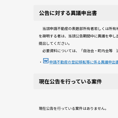
公告に対する異議申出書
当該申請不動産の表題部所有者若しくは所有権
を疎明する者は、当該公告期間中に異議を申し
提出してください。
必要資料については、「自治会・町内会等 法
・
申請不動産の登記移転等に係る異議申出書（wor
現在公告を行っている案件
現在公告を行っている案件はありません。