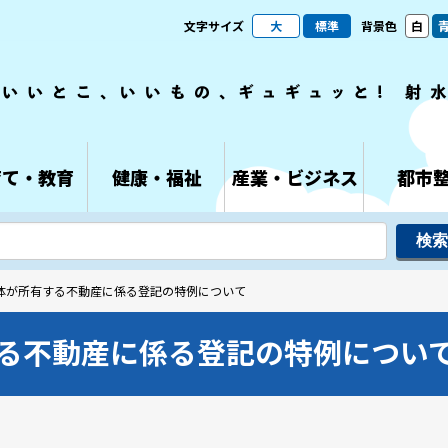
文字サイズ
大
標準
背景色
白
育て・教育
健康・福祉
産業・ビジネス
都市
団体が所有する不動産に係る登記の特例について
る不動産に係る登記の特例につい