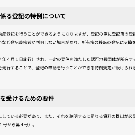
係る登記の特例について
産登記を行うことができるようになりますが、登記の際に登記簿の登
いなど登記義務者が判明しない場合があり、所有権の移転の登記に支障
年４月１日施行）され、一定の要件を満たした認可地縁団体が所有す
を発行することで、登記の申請を行うことができる特例規定が設けられ
を受けるための要件
している必要があり、また、それを疎明するに足りる資料の提出が必
１号から第４号）。