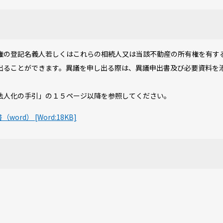
の登記名義人若しくはこれらの相続人又は当該不動産の所有権を有す
出ることができます。異議を申し出る際は、異議申出書及び必要資料を
人化の手引」の１５ページ以降を参照してください。
d） [Word:18KB]