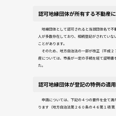
認可地縁団体が所有する不動産に
地縁団体として認可されると当該団体名で不動
人が多数存在しており、相続登記がされていな
ことがあります。
そのため、地方自治法の一部が改正（平成２７
産については、市長が一定の手続を経て証明書
た。
認可地縁団体が登記の特例の適用
申請については、下記の４つの要件を全て満た
ります（地方自治法第２６０条の４６第１項 第