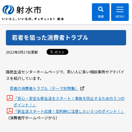
若者を狙った消費者トラブル
ポスト
2022年3月17日
更新
国民生活センターホームページで、若い人に多い相談事例やアドバイ
スを紹介しています。
若者の消費者トラブル（テーマ別特集）
「安心・安全な新生活をスタート！事故を防止するための５つの
ポイント！」
「新生活スタート応援！契約時に注意したい５つのポイント！」
（消費者庁ホームページから）