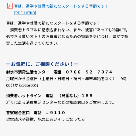
春は、進学や就職で新たなスタートをする季節です！
[PDF:167KB]
春は、進学や就職で新たなスタートをする季節です！
消費者トラブルに巻き込まれない、また、被害にあっても冷静に対
処できる賢いオトナの消費者となるための知識を身につけ、豊かで充
実した生活を送ってください。
ーお気軽に、ご相談ください！ー
射水市消費生活センター 電話 ０７６６－５２－７９７４
月曜日から金曜日（土曜日・日曜日・祝日・年末年始を除く） 9時
00分から16時00分
消費者ホットライン 電話 （局番なし）１８８
近くにある消費生活センターなどの相談窓口をご案内します。
警察総合窓口 電話 ♯９１１０
架空請求や詐欺、犯罪にあいそうになったら