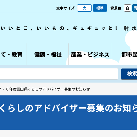
文字サイズ
大
標準
背景色
白
育て・教育
健康・福祉
産業・ビジネス
都市
和７・８年度富山県くらしのアドバイザー募集のお知らせ
くらしのアドバイザー募集のお知