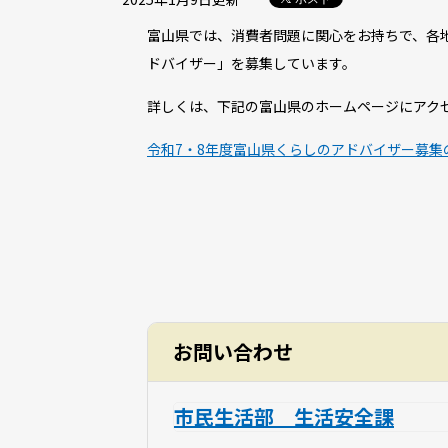
富山県では、消費者問題に関心をお持ちで、各
ドバイザー」を募集しています。
詳しくは、下記の富山県のホームページにアク
令和7・8年度富山県くらしのアドバイザー募集
お問い合わせ
市民生活部 生活安全課