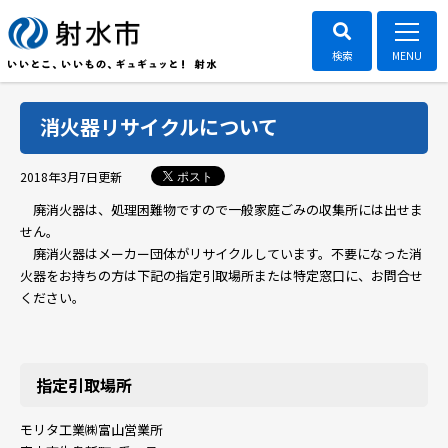
消火器リサイクルについて
ポスト
2018年3月7日
更新
廃消火器は、処理困難物ですので一般家庭ごみの収集所には出せま
せん。
廃消火器はメーカー団体がリサイクルしています。不要になった消
火器をお持ちの方は下記の指定引取場所または特定窓口に、お問合せ
ください。
指定引取場所
モリタ工業㈱富山営業所