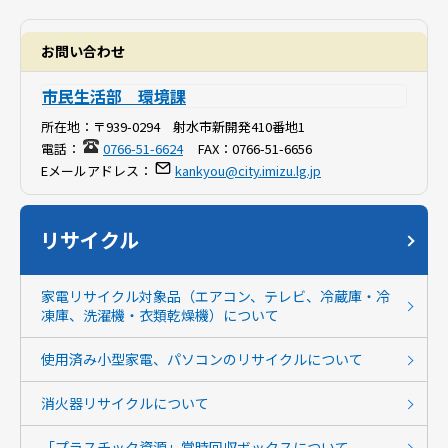
お問い合わせ
市民生活部 環境課
所在地：
〒939-0294 射水市新開発410番地1
電話：
0766-51-6624
FAX：
0766-51-6656
Eメールアドレス：
kankyou@city.imizu.lg.jp
リサイクル
家電リサイクル対象品（エアコン、テレビ、冷蔵庫・冷
凍庫、洗濯機・衣類乾燥機）について
使用済み小型家電、パソコンのリサイクルについて
消火器リサイクルについて
「プラスチック資源」常時回収ボックスについて