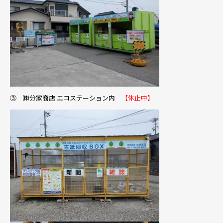
③ ㈱分家商店 エコステーション内
【休止中】