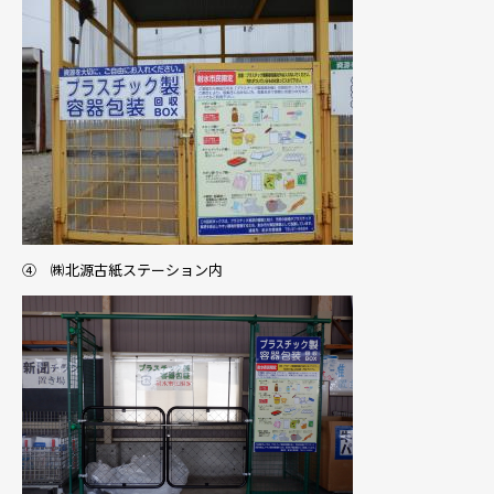
④ ㈱北源古紙ステーション内