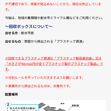
が不適切であり、改善が見込めないことから、
現在は休止していま
す。
今後は、地域の集積場や射水市ミライクル館などをご利用ください。
～回収ボックスについて～
出せる方
：射水市民
出せるもの
：家庭から排出される「プラスチック資源」
※回収できるプラスチック資源は「プラスチック製容器包装」又は
「大きさが40cm以内の全てプラスチック製のプラスチック製品」で
す
。
※分別ルールを守っていただきますようお願いします。
※事業所から排出されるものは、対象外です。
設置場所