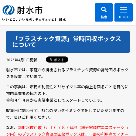
「プラスチック資源」常時回収ボックス
について
ポスト
2025年4月1日
更新
射水市では、家庭から排出されるプラスチック資源の常時回収ボック
スを設置しています。
この事業は、市民の利便性とリサイクル率の向上を図ることを目的に
市内事業者の協力の下、
令和４年４月から実証事業としてスタートしています。
収集日に関わらず、都合の良いタイミングで出していただけますの
で、ぜひご利用ください。
なお、
③射水市戸破（江上）７８７番地（㈱分家商店エコステーショ
ン内）のプラスチック資源の回収ボックスは、
一部の利用者のマナー