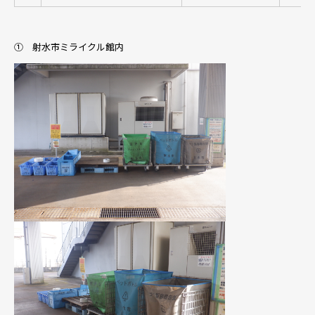
① 射水市ミライクル館内