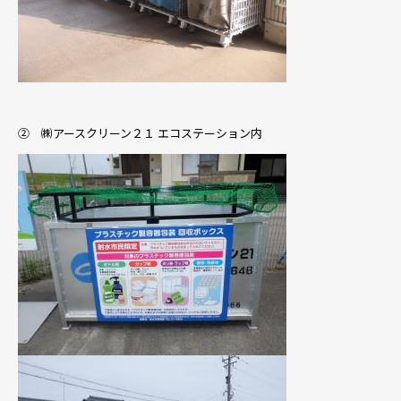
② ㈱アースクリーン２１ エコステーション内