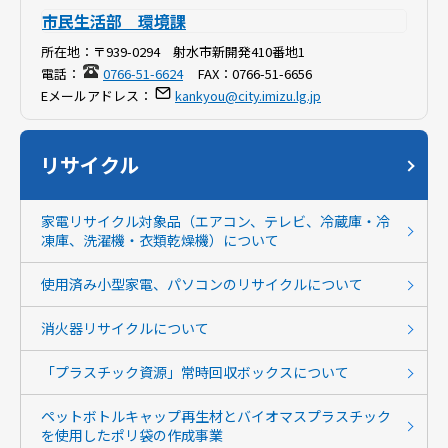
市民生活部 環境課
所在地：
〒939-0294 射水市新開発410番地1
電話：
0766-51-6624
FAX：
0766-51-6656
Eメールアドレス：
kankyou@city.imizu.lg.jp
リサイクル
家電リサイクル対象品（エアコン、テレビ、冷蔵庫・冷
凍庫、洗濯機・衣類乾燥機）について
使用済み小型家電、パソコンのリサイクルについて
消火器リサイクルについて
「プラスチック資源」常時回収ボックスについて
ペットボトルキャップ再生材とバイオマスプラスチック
を使用したポリ袋の作成事業