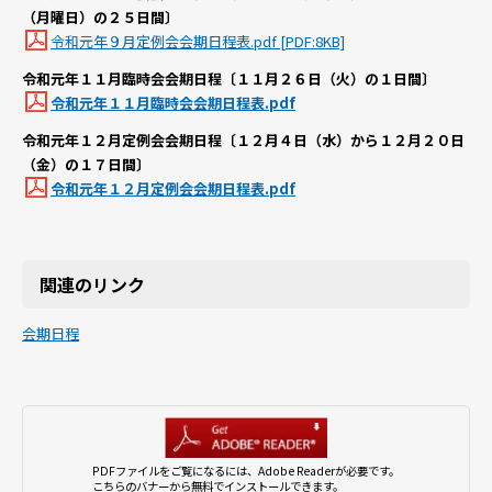
（月曜日）の２５日間〕
令和元年９月定例会会期日程表.pdf [PDF:8KB]
令和元年１１月臨時会会期日程〔１１月２６日（火）の１日間〕
令和元年１１月臨時会会期日程表.pdf
令和元年１２月定例会会期日程〔１２月４日（水）から１２月２０日
（金）の１７日間〕
令和元年１２月定例会会期日程表.pdf
関連のリンク
会期日程
PDFファイルをご覧になるには、Adobe Readerが必要です。
こちらのバナーから無料でインストールできます。