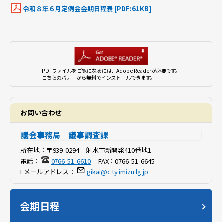
令和８年６月定例会会期日程表 [PDF:61KB]
PDFファイルをご覧になるには、Adobe Readerが必要です。
こちらのバナーから無料でインストールできます。
お問い合わせ
議会事務局 議事調査課
所在地：
〒939-0294 射水市新開発410番地1
電話：
0766-51-6610
FAX：
0766-51-6645
Eメールアドレス：
gikai@city.imizu.lg.jp
会期日程