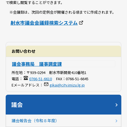
で検索し閲覧することができます。
※会議録は、次回の定例会が開催される頃までに作成されます。
射水市議会会議録検索システム
お問い合わせ
議会事務局 議事調査課
所在地：
〒939-0294 射水市新開発410番地1
電話：
0766-51-6610
FAX：
0766-51-6645
Eメールアドレス：
gikai@city.imizu.lg.jp
議会
議会報告会（令和８年度）