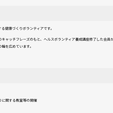
する健康づくりボランティアです。
のキャッチフレーズのもと、ヘルスボランティア養成講座修了した会員
の輪を広めています。
りに関する教室等の開催