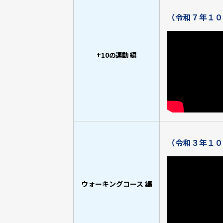
（令和７年１０
+10の
運動
編
（令和３年１０
ウォーキングコース 編