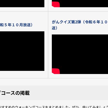
がんクイズ第2弾（令和６年１
和５年１０月放送）
送）
グコースの掲載
おすすめのウォーキングコースをまとめました。ぜひ、歩いてみましょ