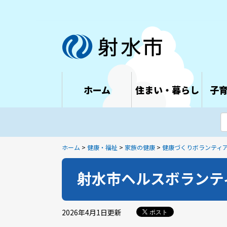
ホーム
住まい・暮らし
子
ホーム
>
健康・福祉
>
家族の健康
>
健康づくりボランティ
射水市ヘルスボランテ
2026年4月1日
更新
ポスト