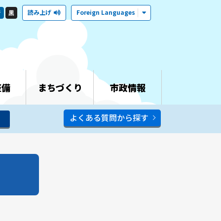
読み上げ
Foreign Languages
青
黒
整備
まちづくり
市政情報
よくある質問から探す