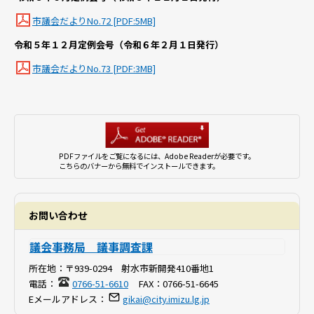
市議会だよりNo.72 [PDF:5MB]
令和５年１２月定例会号（令和６年２月１日発行）
市議会だよりNo.73 [PDF:3MB]
PDFファイルをご覧になるには、Adobe Readerが必要です。
こちらのバナーから無料でインストールできます。
お問い合わせ
議会事務局 議事調査課
所在地：
〒939-0294 射水市新開発410番地1
電話：
0766-51-6610
FAX：
0766-51-6645
Eメールアドレス：
gikai@city.imizu.lg.jp