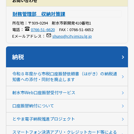
お問い合わせ
財務管理部 収納対策課
所在地：
〒939-0294 射水市新開発410番地1
電話：
0766-51-6620
FAX：
0766-51-6652
Eメールアドレス：
shuno@city.imizu.lg.jp
納税
令和８年度から市税口座振替依頼書（はがき）の納税通
知書への添付・同封を廃止します
射水市Web口座振替受付サービス
口座振替納付について
とやま電子納税推進プロジェクト
スマートフォン決済アプリ・クレジットカード等による