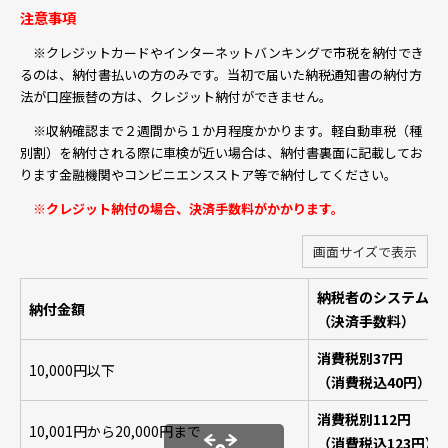
注意事項
※クレジットカードやインターネットバンキングで市税を納付でき
るのは、納付書払いの方のみです。当初で届いた納税通知書の納付方
法が口座振替の方は、クレジット納付ができません。
※
収納確認まで２週間から１か月程度かかります。軽自動車税（種
別割）を納付される際に車検が近い場合は、納付書裏面に記載してお
ります金融機関やコンビニエンスストア等で納付してください。
※クレジット納付の場合、決済手数料がかかります。
画面サイズで表示
納税者のシステム利
納付金額
（決済手数料）
消費税別37円
10,000円以下
（消費税込40円）
消費税別112円
10,001円から20,000円まで
（消費税込123円）