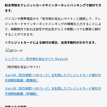
射水市税をクレジットカードやインターネットバンキングで納付でき
ます。
パソコンや携帯電話から「地方税お支払いサイト」に接続して、クレ
ジットカードやインターネットバンキングの情報を入力することによ
り、納期限内であれば自宅や外出先から２４時間いつでも簡単に納付
することができます。
※クレジットカードによる納付の場合、決済手数料がかかります。
トップページ - 地方税お支払サイト (lta.go.jp)
（地方税お支払いサイト）
※el-QR（地方税統一QRコード）を利用したクレジットカード納付の
手順解説動画（概要版）
※el-QR（地方税統一QRコード）を利用したクレジットカード納付の
手順解説動画（詳細版）
対象となる税目