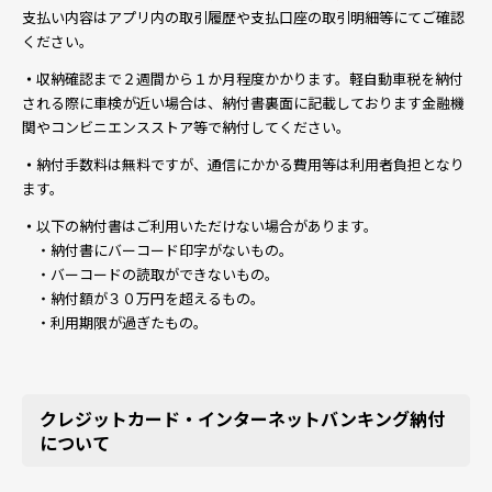
支払い内容はアプリ内の取引履歴や支払口座の取引明細等にてご確認
ください。
・
収納確認まで２週間から１か月程度かかります。軽自動車税を納付
される際に車検が近い場合は、納付書裏面に記載しております金融機
関やコンビニエンスストア等で納付してください。
・
納付手数料は無料ですが、通信にかかる費用等は利用者負担となり
ます。
・
以下の納付書はご利用いただけない場合があります。
・納付書にバーコード印字がないもの。
・バーコードの読取ができないもの。
・納付額が３０万円を超えるもの。
・利用期限が過ぎたもの。
クレジットカード・インターネットバンキング納付
について