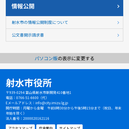
情報公開
射水市の情報公開制度について
公文書開示請求書
パソコン版
の表示に変更する
射水市役所
〒939-0294 富山県射水市新開発410番地1
電話：0766-51-6600（代）
Eメールアドレス：
info@city.imizu.lg.jp
開庁時間：月曜から金曜 午前8時30分から午後5時15分まで（祝日、年末
年始を除く）
法人番号：2000020162116
アクセスマップ
庁舎案内
サイトマップ