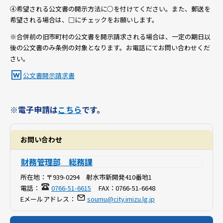
④希望される公文書の開示方法に○を付けてください。また、郵送を
希望される場合は、□にチェックをお願いします。
※合併前の旧市町村の公文書を開示請求される場合は、一定の期日以
後の公文書のみ条例の対象となります。お電話にてお問い合わせくだ
さい。
公文書開示請求書
※電子申請は
こちら
です。
お問い合わせ
財務管理部 総務課
所在地：
〒939-0294 射水市新開発410番地1
電話：
0766-51-6615
FAX：
0766-51-6648
Eメールアドレス：
soumu@city.imizu.lg.jp