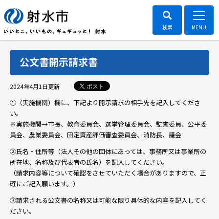
公文書開示請求書
ポスト
2024年4月1日
更新
①（実施機関）欄に、下記より開示請求の相手先を記入してくださ
い。
※実施機関→市長、教育委員会、選挙管理委員会、監査委員、公平委
員会、農業委員会、固定資産評価審査委員会、消防長、議会
②氏名・住所等（法人その他の団体にあっては、事務所又は事業所の
所在地、名称及び代表者の氏名）を記入してください。
（請求内容等について確認をさせていただく場合がありますので、正
確にご記入願います。）
③請求される公文書の名称又は可能な限り具体的な内容を記入してく
ださい。