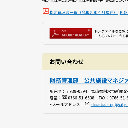
指定管理者及び指定管理者制度移行施設につい
指定管理者一覧（令和８年４月現在） [PDF:1
PDFファイルをご覧に
こちらのバナーから
お問い合わせ
財務管理部 公共施設マネジ
所在地：
〒939-0294 富山県射水市新開発
電話：
0766-51-6638
FAX：
0766-51-
Eメールアドレス：
shisetsu-mg@city.i