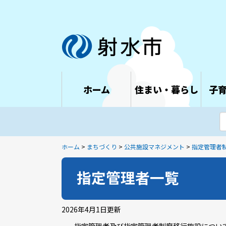
ホーム
住まい・暮らし
子
ホーム
>
まちづくり
>
公共施設マネジメント
>
指定管理者
指定管理者一覧
2026年4月1日
更新