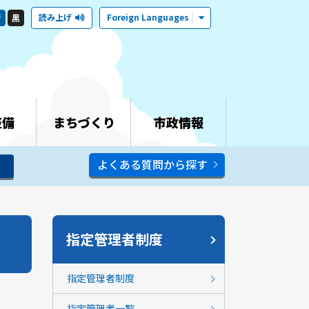
読み上げ
Foreign Languages
青
黒
整備
まちづくり
市政情報
よくある質問から探す
指定管理者制度
指定管理者制度
指定管理者一覧