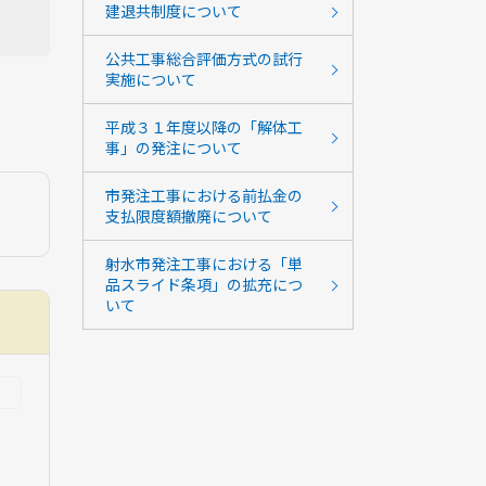
建退共制度について
公共工事総合評価方式の試行
実施について
平成３１年度以降の「解体工
事」の発注について
市発注工事における前払金の
支払限度額撤廃について
射水市発注工事における「単
品スライド条項」の拡充につ
いて