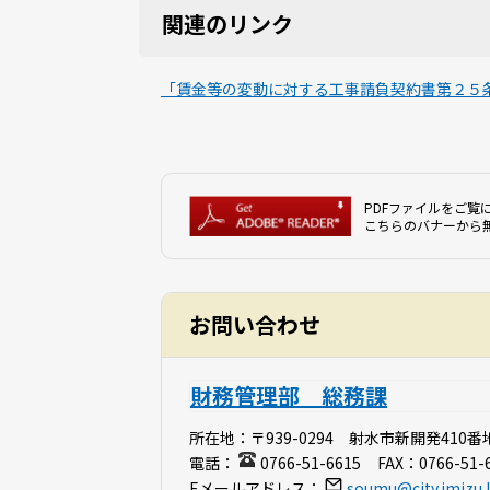
関連のリンク
「賃金等の変動に対する工事請負契約書第２５
PDFファイルをご覧に
こちらのバナーから
お問い合わせ
財務管理部 総務課
所在地：
〒939-0294 射水市新開発410番
電話：
0766-51-6615
FAX：
0766-51-
Eメールアドレス：
soumu@city.imizu.l