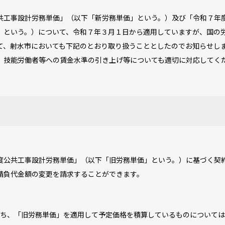
工事設計労務単価」（以下「新労務単価」という。）及び「令和７年
」という。）について、令和７年３月１日から適用していますが、国の
て、射水市においても下記のとおり取り扱うこととしたのでお知らせし
技能労働者等への賃金水準の引き上げ等についても適切に対応してく
公共工事設計労務単価」（以下「旧労務単価」という。）に基づく契
請負代金額の変更を請求することができます。
のうち、「旧労務単価」を適用して予定価格を積算しているものについて