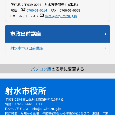
所在地：
〒939-0294 射水市新開発410番地1
電話：
0766-51-6614
FAX：
0766-51-6668
Eメールアドレス：
mirai@city.imizu.lg.jp
市政出前講座
射水市市政出前講座
パソコン版
の表示に変更する
射水市役所
〒939-0294 富山県射水市新開発410番地1
電話：0766-51-6600（代）
Eメールアドレス：
info@city.imizu.lg.jp
開庁時間：月曜から金曜 午前8時30分から午後5時15分まで（祝日、年末