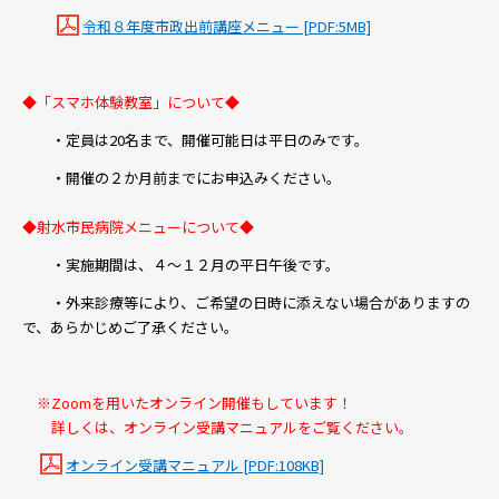
令和８年度市政出前講座メニュー [PDF:5MB]
◆「スマホ体験教室」について◆
・定員は20名まで、開催可能日は平日のみです。
・開催の２か月前までにお申込みください。
◆射水市民病院メニューについて◆
・実施期間は、４～１２月の平日午後です。
・外来診療等により、ご希望の日時に添えない場合がありますの
で、あらかじめご了承ください。
※Zoomを用いたオンライン開催もしています！
詳しくは、オンライン受講マニュアルをご覧ください。
オンライン受講マニュアル [PDF:108KB]