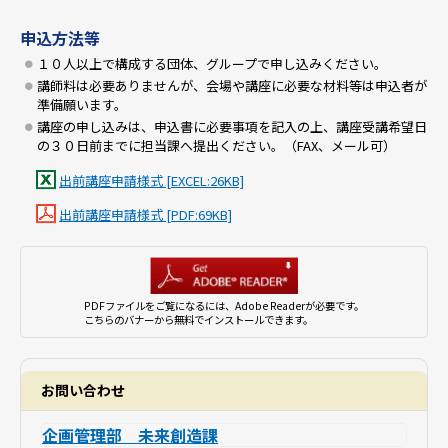
申込方法等
１０人以上で構成する団体、グループで申し込みください。
講師料は必要ありませんが、会場や講座に必要な材料等は申込者が
準備願います。
講座の申し込みは、申込書に必要事項を記入の上、講座受講希望日
の３０日前までに担当課へ提出ください。（FAX、メール可）
出前講座申請様式 [EXCEL:26KB]
出前講座申請様式 [PDF:69KB]
PDFファイルをご覧になるには、Adobe Readerが必要です。
こちらのバナーから無料でインストールできます。
お問い合わせ
企画管理部 未来創造課