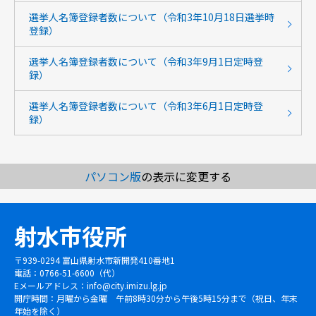
選挙人名簿登録者数について（令和3年10月18日選挙時
登録）
選挙人名簿登録者数について（令和3年9月1日定時登
録）
選挙人名簿登録者数について（令和3年6月1日定時登
録）
パソコン版
の表示に変更する
射水市役所
〒939-0294 富山県射水市新開発410番地1
電話：0766-51-6600（代）
Eメールアドレス：
info@city.imizu.lg.jp
開庁時間：月曜から金曜 午前8時30分から午後5時15分まで（祝日、年末
年始を除く）