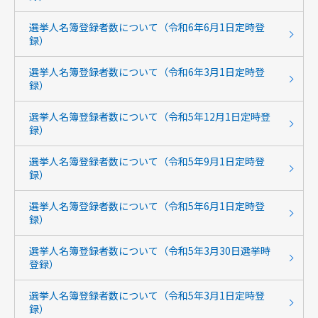
選挙人名簿登録者数について（令和6年6月1日定時登
録）
選挙人名簿登録者数について（令和6年3月1日定時登
録）
選挙人名簿登録者数について（令和5年12月1日定時登
録）
選挙人名簿登録者数について（令和5年9月1日定時登
録）
選挙人名簿登録者数について（令和5年6月1日定時登
録）
選挙人名簿登録者数について（令和5年3月30日選挙時
登録）
選挙人名簿登録者数について（令和5年3月1日定時登
録）