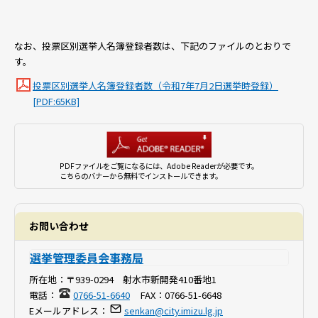
なお、投票区別選挙人名簿登録者数は、下記のファイルのとおりで
す。
投票区別選挙人名簿登録者数（令和7年7月2日選挙時登録）
[PDF:65KB]
PDFファイルをご覧になるには、Adobe Readerが必要です。
こちらのバナーから無料でインストールできます。
お問い合わせ
選挙管理委員会事務局
所在地：
〒939-0294 射水市新開発410番地1
電話：
0766-51-6640
FAX：
0766-51-6648
Eメールアドレス：
senkan@city.imizu.lg.jp