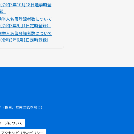
（令和3年10月18日選挙時登
録）
選挙人名簿登録者数について
（令和3年9月1日定時登録）
選挙人名簿登録者数について
（令和3年6月1日定時登録）
まで（祝日、年末年始を除く）
ページについて
アクセシビリティポリシー