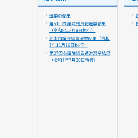
選挙の結果
第51回衆議院議員総選挙結果
（令和8年2月8日執行）
射水市議会議員選挙結果（令和
7年11月16日執行）
第27回参議院議員通常選挙結果
（令和7年7月20日執行）