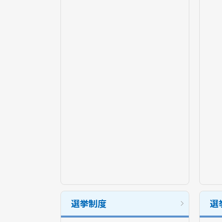
選挙制度
選