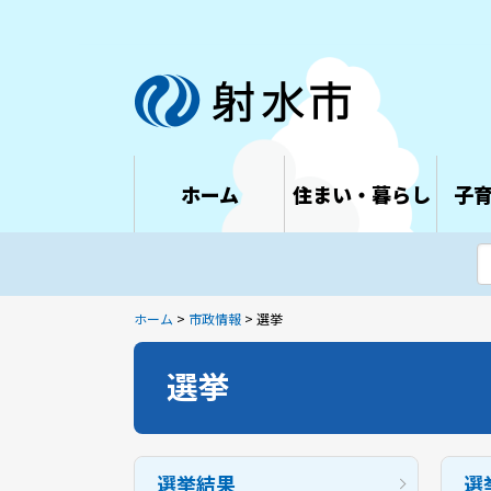
ホーム
住まい・暮らし
子
ホーム
>
市政情報
> 選挙
選挙
選挙結果
選