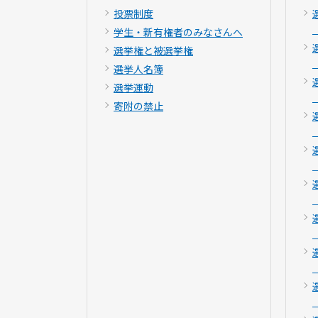
投票制度
学生・新有権者のみなさんへ
選挙権と被選挙権
選挙人名簿
選挙運動
寄附の禁止