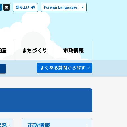
読み上げ
Foreign Languages
青
黒
整備
まちづくり
市政情報
よくある質問から探す
市政情報
状況