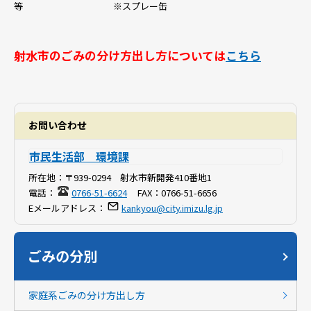
等 ※スプレー缶
射水市のごみの分け方出し方については
こちら
お問い合わせ
市民生活部 環境課
所在地：
〒939-0294 射水市新開発410番地1
電話：
0766-51-6624
FAX：
0766-51-6656
Eメールアドレス：
kankyou@city.imizu.lg.jp
ごみの分別
家庭系ごみの分け方出し方