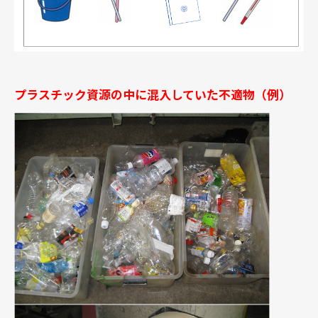
プラスチック資源の中に混入していた不適物（例）