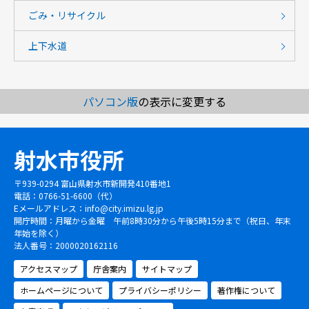
ごみ・リサイクル
上下水道
パソコン版
の表示に変更する
射水市役所
〒939-0294 富山県射水市新開発410番地1
電話：0766-51-6600（代）
Eメールアドレス：
info@city.imizu.lg.jp
開庁時間：月曜から金曜 午前8時30分から午後5時15分まで（祝日、年末
年始を除く）
法人番号：2000020162116
アクセスマップ
庁舎案内
サイトマップ
ホームページについて
プライバシーポリシー
著作権について