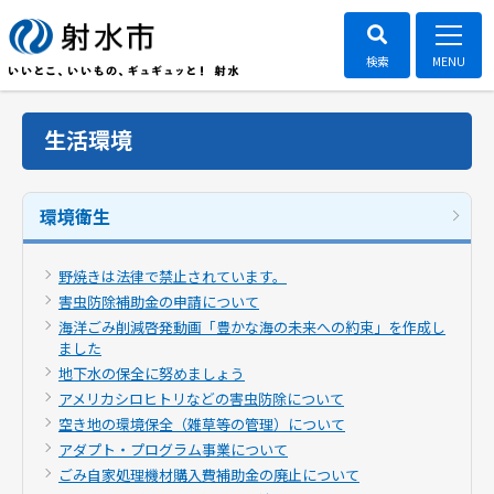
生活環境
環境衛生
野焼きは法律で禁止されています。
害虫防除補助金の申請について
海洋ごみ削減啓発動画「豊かな海の未来への約束」を作成し
ました
地下水の保全に努めましょう
アメリカシロヒトリなどの害虫防除について
空き地の環境保全（雑草等の管理）について
アダプト・プログラム事業について
ごみ自家処理機材購入費補助金の廃止について