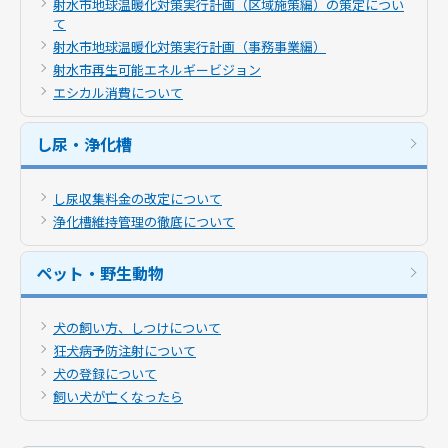
射水市地球温暖化対策実行計画（区域施策編）の策定につい
て
射水市地球温暖化対策実行計画（事務事業編）
射水市再生可能エネルギービジョン
エシカル消費について
し尿・浄化槽
し尿収集料金の改定について
浄化槽維持管理の徹底について
ペット・野生動物
犬の飼い方、しつけについて
狂犬病予防注射について
犬の登録について
飼い犬が亡くなったら