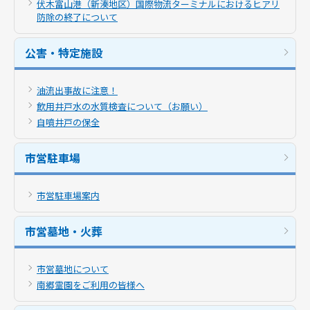
伏木富山港（新湊地区）国際物流ターミナルにおけるヒアリ
防除の終了について
公害・特定施設
油流出事故に注意！
飲用井戸水の水質検査について（お願い）
自噴井戸の保全
市営駐車場
市営駐車場案内
市営墓地・火葬
市営墓地について
南郷霊園をご利用の皆様へ