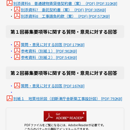
別添資料6 普通建物賃貸借契約書（案）（PDF) [PDF:310KB]
・
別添資料7 委託契約書（案）（PDF) [PDF:305KB]
・
別添資料8 工事請負約款（案）（PDF) [PDF:572KB]
第１回募集要項等に関する質問・意見に対する回答
・
質問・意見に対する回答 [PDF:179KB]
・
参考資料（別紙１） [PDF:902KB]
・
参考資料（別紙２） [PDF:543KB]
第２回募集要項等に関する質問・意見に対する回答
・
質問・意見に対する回答 [PDF:167KB]
・
別紙１＿地質柱状図（旧新湊庁舎新築工事設計図） [PDF:792KB]
PDFファイルをご覧になるには、Adobe Readerが必要です。
こちらのバナーから無料でインストールできます。