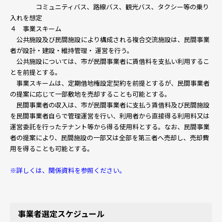
コミュニティバス、路線バス、観光バス、タクシー等の乗り
入れを想定
４ 事業スキーム
公共施設及び民間施設により構成される複合交流施設は、民間事業
者が設計・建設・維持管理・ 運営を行う。
公共施設については、市が民間事業者に賃借料を支払い利用するこ
とを前提とする。
事業スキームは、定期借地権設定契約を前提とするが、民間事業者
の提案に応じて一部敷地を売却することも可能とする。
民間事業者の収入は、市が民間事業者に支払う賃借料及び民間施設
を民間事業者自らで管理運営を行い、利用者から直接得る利用料又は
運営委託を行ったテナント等から得る使用料とする。なお、民間事業
者の提案により、民間施設の一部又は全部を第三者へ売却し、売却費
用を得ることも可能とする。
※詳しくは、関係資料を参照ください。
事業者選定スケジュール