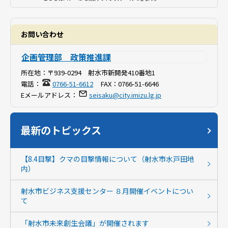
お問い合わせ
企画管理部 政策推進課
所在地：
〒939-0294 射水市新開発410番地1
電話：
0766-51-6612
FAX：
0766-51-6646
Eメールアドレス：
seisaku@city.imizu.lg.jp
最新のトピックス
【8.4目撃】クマの目撃情報について（射水市水戸田地
内）
射水市ビジネス支援センター ８月開催イベントについ
て
「射水市未来創生会議」が開催されます