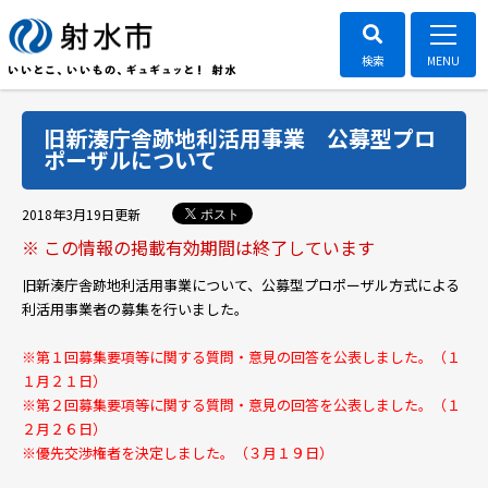
旧新湊庁舎跡地利活用事業 公募型プロ
ポーザルについて
ポスト
2018年3月19日
更新
※ この情報の掲載有効期間は終了しています
旧新湊庁舎跡地利活用事業について、公募型プロポーザル方式による
利活用事業者の募集を行いました。
※第１回募集要項等に関する質問・意見の回答を公表しました。
（１
１月２１日）
※第２回募集要項等に関する質問・意見の回答を公表しました。
（１
２月２６日）
※優先交渉権者を決定しました。
（３月１９日）