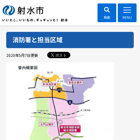
消防署と担当区域
ポスト
2020年5月7日
更新