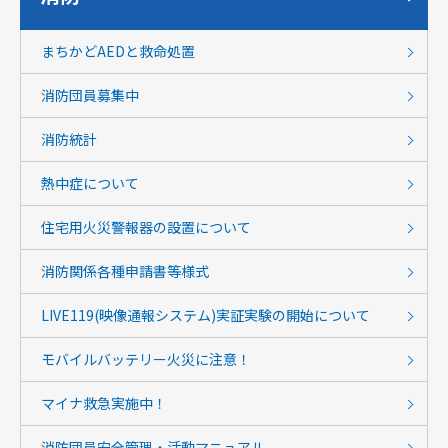
まちかどAEDと救命処置
消防団員募集中
消防統計
熱中症について
住宅用火災警報器の設置について
消防関係各種申請書等様式
LIVE119(映像通報システム)実証実験の開始について
モバイルバッテリー火災に注意！
マイナ救急実施中！
消防団員安全管理・活動マニュアル