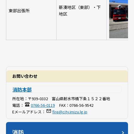
新湊地区（東部）・下
東部出張所
地区
お問い合わせ
消防本部
所在地：
〒939-0332 富山県射水市橋下条１５２２番地
電話：
0766-56-0119
FAX：
0766-56-9542
Eメールアドレス：
fire@city.imizu.lg.jp
消防