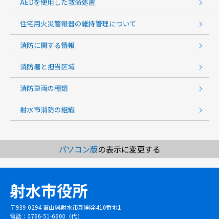
AEDを使用した救命処置
住宅用火災警報器の維持管理について
消防に関する情報
消防署と担当区域
消防車両の種類
射水市消防の組織
パソコン版
の表示に変更する
射水市役所
〒939-0294 富山県射水市新開発410番地1
電話：0766-51-6600（代）