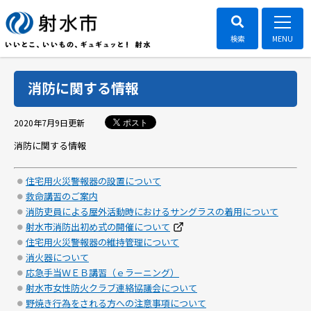
消防に関する情報
ポスト
2020年7月9日
更新
消防に関する情報
住宅用火災警報器の設置について
救命講習のご案内
消防吏員による屋外活動時におけるサングラスの着用について
射水市消防出初め式の開催について
住宅用火災警報器の維持管理について
消火器について
応急手当ＷＥＢ講習（ｅラーニング）
射水市女性防火クラブ連絡協議会について
野焼き行為をされる方への注意事項について