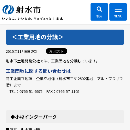
＜工業用地の分譲＞
ポスト
2015年11月6日
更新
射水市土地開発公社では、工業団地を分譲しています。
工業団地に関する問い合わせは
商工企業立地課 企業立地係（射水市三ケ2602番地 アル・プラザ２
階）まで
TEL：0766-51-6675 FAX：0766-57-1105
◆小杉インターパーク
■所在 射水市上野