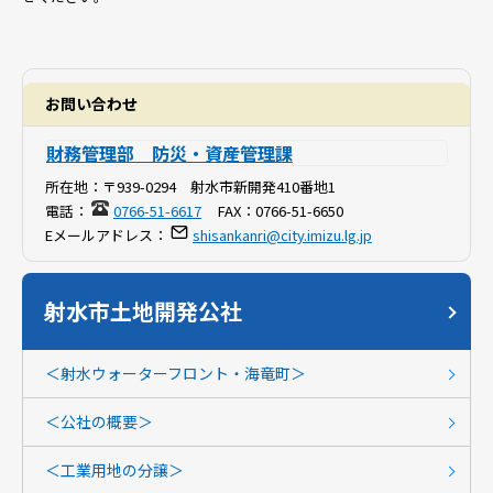
お問い合わせ
財務管理部 防災・資産管理課
所在地：
〒939-0294 射水市新開発410番地1
電話：
0766-51-6617
FAX：
0766-51-6650
Eメールアドレス：
shisankanri@city.imizu.lg.jp
射水市土地開発公社
＜射水ウォーターフロント・海竜町＞
＜公社の概要＞
＜工業用地の分譲＞