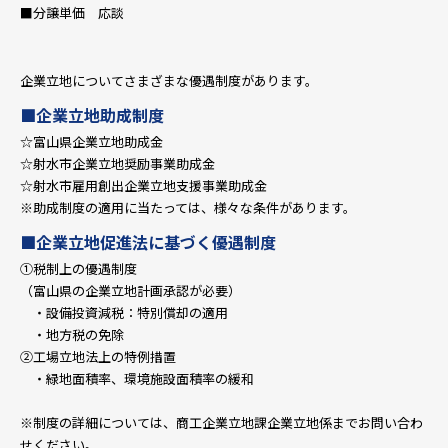
■分譲単価 応談
企業立地についてさまざまな優遇制度があります。
■企業立地助成制度
☆富山県企業立地助成金
☆射水市企業立地奨励事業助成金
☆射水市雇用創出企業立地支援事業助成金
※助成制度の適用に当たっては、様々な条件があります。
■企業立地促進法に基づく優遇制度
①税制上の優遇制度
（富山県の企業立地計画承認が必要）
・設備投資減税：特別償却の適用
・地方税の免除
②工場立地法上の特例措置
・緑地面積率、環境施設面積率の緩和
※制度の詳細については、商工企業立地課企業立地係までお問い合わ
せください。