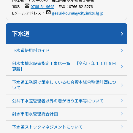
電話：
0766-84-9648
FAX：
0766-82-8276
Eメールアドレス：
gesui-koumu@city.imizu.lg.jp
下水道
下水道使用料ガイド
射水市排水設備指定工事店一覧 【令和７年１１月６日
更新】
下水道工務課で策定している社会資本総合整備計画につ
いて
公共下水道管理者以外の者が行う工事等について
射水市雨水管理総合計画
下水道ストックマネジメントについて