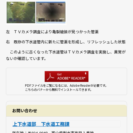
左 ＴＶカメラ調査により亀裂破損が見つかった管渠
右 既存の下水道管内に新たに管渠を形成し、リフレッシュした状態
このように古くなった下水道管はＴＶカメラ調査を実施し、異常が
ないか確認しています。
PDFファイルをご覧になるには、Adobe Readerが必要です。
こちらのバナーから無料でインストールできます。
お問い合わせ
上下水道部 下水道工務課
所在地：
〒934-0048 富山県射水市布目１番地