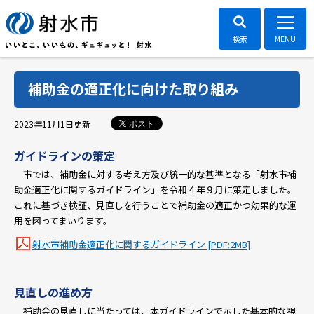
補助金の適正化に向けた取り組み
ポスト
2023年11月1日
更新
ガイドラインの策定
市では、補助金に対する考え方及び統一的な基準となる「射水市補
助金適正化に関するガイドライン」を令和４年９月に策定しました。
これに基づき検証、見直しを行うことで補助金の適正かつ効果的な運
用を図ってまいります。
射水市補助金適正化に関するガイドライン [PDF:2MB]
見直しの進め方
補助金の見直しに当たっては、本ガイドラインで示した基本的な視