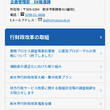
企画管理部 DX推進課
所在地：
〒939-0294 射水市新開発410番地1
電話：
0766-51-6608
Eメールアドレス：
dx@city.imizu.lg.jp
行財政改革の取組
業務プロセス調査等委託業務 公募型プロポーザルの実
施について（終了しました）
補助金の適正化に向けた取り組み
射水市行財政改革大綱・集中改革プラン
地方行政サービス改革に関する取組状況等の調査結果を
お知らせします
射水市行財政改革推進会議