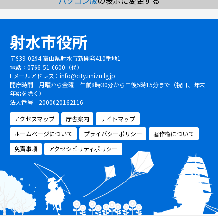
パソコン版
の表示に変更する
射水市役所
〒939-0294 富山県射水市新開発410番地1
電話：0766-51-6600（代）
Eメールアドレス：
info@city.imizu.lg.jp
開庁時間：月曜から金曜 午前8時30分から午後5時15分まで（祝日、年末
年始を除く）
法人番号：2000020162116
アクセスマップ
庁舎案内
サイトマップ
ホームページについて
プライバシーポリシー
著作権について
免責事項
アクセシビリティポリシー