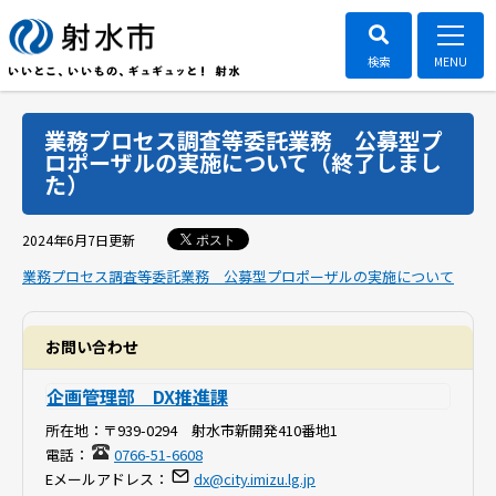
業務プロセス調査等委託業務 公募型プ
ロポーザルの実施について（終了しまし
た）
ポスト
2024年6月7日
更新
業務プロセス調査等委託業務 公募型プロポーザルの実施について
お問い合わせ
企画管理部 DX推進課
所在地：
〒939-0294 射水市新開発410番地1
電話：
0766-51-6608
Eメールアドレス：
dx@city.imizu.lg.jp