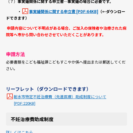
（７）
事実婚関係に関する申立書
…事実婚の場合に必要です。
・
事実婚関係に関する申立書 [PDF:64KB]
（←ダウンロー
ドできます）
申請内容について不明点がある場合、ご加入の保険者や治療された病
院等へ市から問い合わせさせていただくことがあります。
申請方法
必要書類をこども福祉課こどもすこやか係へ提出または郵送してくだ
さい。
リーフレット（ダウンロードできます）
射水市特定不妊治療費（先進医療）助成制度について
[PDF:220KB]
不妊治療費助成制度
詳しくはこちら