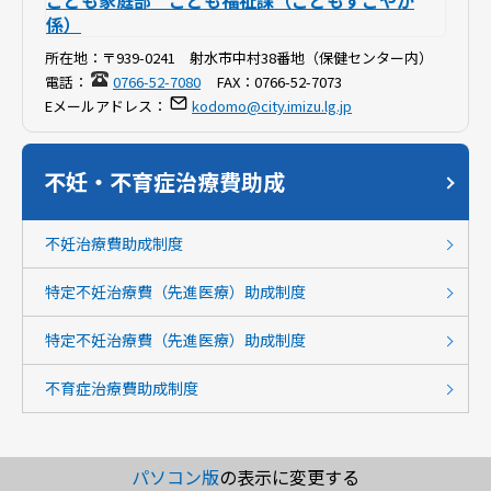
こども家庭部 こども福祉課（こどもすこやか
係）
所在地：
〒939-0241 射水市中村38番地（保健センター内）
電話：
0766-52-7080
FAX：
0766-52-7073
Eメールアドレス：
kodomo@city.imizu.lg.jp
不妊・不育症治療費助成
不妊治療費助成制度
特定不妊治療費（先進医療）助成制度
特定不妊治療費（先進医療）助成制度
不育症治療費助成制度
パソコン版
の表示に変更する