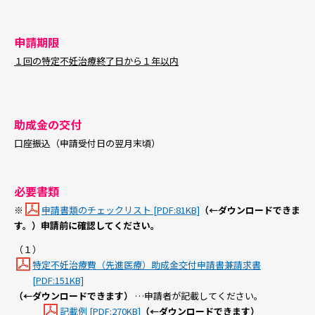
申請期限
１回の特定不妊治療終了日から１年以内
助成金の交付
口座振込（申請受付日の翌月末頃）
必要書類
※
申請書類のチェックリスト [PDF:81KB]
（←ダウンロードできま
す。）申請前に確認してください。
（１）
特定不妊治療費（先進医療）助成金交付申請書兼請求書
[PDF:151KB]
（←ダウンロードできます）
…申請者が記載してください。
記載例 [PDF:270KB]
（←ダウンロードできます）