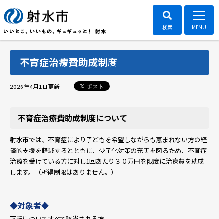
不育症治療費助成制度
ポスト
2026年4月1日
更新
不育症治療費助成制度について
射水市では、不育症により子どもを希望しながらも恵まれない方の経
済的支援を軽減するとともに、少子化対策の充実を図るため、不育症
治療を受けている方に対し1回あたり３０万円を限度に治療費を助成
します。（所得制限はありません。）
◆対象者◆
下記についてすべて該当される方