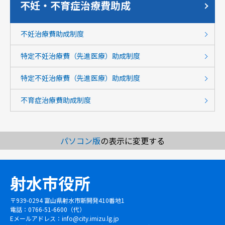
不妊・不育症治療費助成
不妊治療費助成制度
特定不妊治療費（先進医療）助成制度
特定不妊治療費（先進医療）助成制度
不育症治療費助成制度
パソコン版
の表示に変更する
射水市役所
〒939-0294 富山県射水市新開発410番地1
電話：0766-51-6600（代）
Eメールアドレス：
info@city.imizu.lg.jp