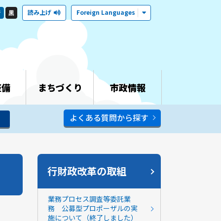
読み上げ
Foreign Languages
青
黒
整備
まちづくり
市政情報
よくある質問から探す
行財政改革の取組
業務プロセス調査等委託業
務 公募型プロポーザルの実
施について（終了しました）