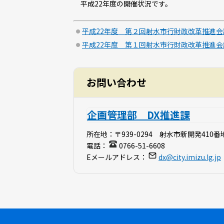
平成22年度の開催状況です。
平成22年度 第２回射水市行財政改革推進会
平成22年度 第１回射水市行財政改革推進会
お問い合わせ
企画管理部 DX推進課
所在地：
〒939-0294 射水市新開発410番
電話：
0766-51-6608
Eメールアドレス：
dx@city.imizu.lg.jp