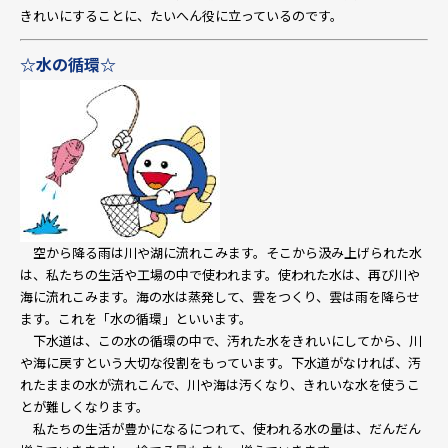
きれいにすることに、たいへん役に立っているのです。
☆水の循環☆
空から降る雨は川や湖に流れこみます。そこから汲み上げられた水
は、私たちの生活や工場の中で使われます。使われた水は、再び川や
海に流れこみます。海の水は蒸発して、雲をつくり、雲は雨を降らせ
ます。これを「水の循環」といいます。
下水道は、この水の循環の中で、汚れた水をきれいにしてから、川
や海に戻すという大切な役割をもっています。下水道がなければ、汚
れたままの水が流れこんで、川や海は汚くなり、きれいな水を使うこ
とが難しくなります。
私たちの生活が豊かになるにつれて、使われる水の量は、だんだん