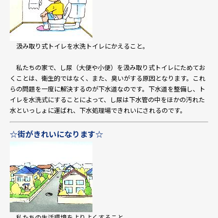
汲み取り式トイレを水洗トイレにかえること。
私たちの家で、し尿（大便や小便）を汲み取り式トイレにためてお
くことは、衛生的ではなく、また、臭いがする原因となります。これ
らの問題を一度に解決するのが下水道なのです。下水道を整備し、ト
イレを水洗式にすることによって、し尿は下水管の中をほかの汚れた
水といっしょに運ばれ、下水処理場できれいにされるのです。
☆街がきれいになります☆
私たちの生活環境をよりよくすること。