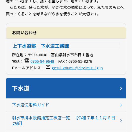
増えていきますし、捨てる量もまた、増えていきます。
私たちは、使った水が、やがて水の循環によって、私たちのもとへ
戻ってくることを考えながら水を使うことが大切です。
お問い合わせ
上下水道部 下水道工務課
所在地：
〒934-0048 富山県射水市布目１番地
電話：
0766-84-9648
FAX：
0766-82-8276
Eメールアドレス：
gesui-koumu@city.imizu.lg.jp
下水道
下水道使用料ガイド
射水市排水設備指定工事店一覧 【令和７年１１月６日
更新】