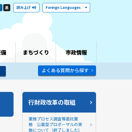
読み上げ
Foreign Languages
青
黒
整備
まちづくり
市政情報
よくある質問から探す
行財政改革の取組
業務プロセス調査等委託業
務 公募型プロポーザルの実
施について（終了しました）