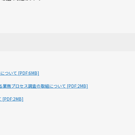
いて [PDF:6MB]
業務プロセス調査の取組について [PDF:2MB]
DF:2MB]