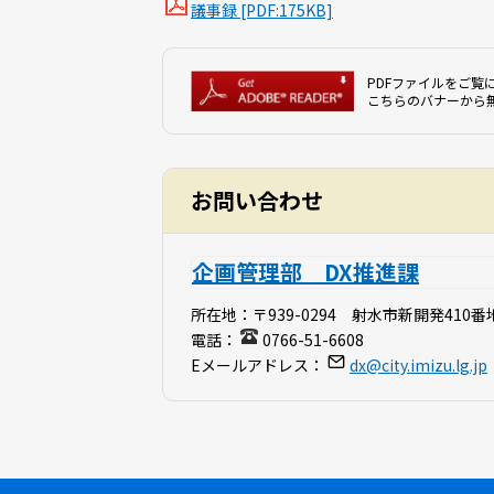
議事録 [PDF:175KB]
PDFファイルをご覧に
こちらのバナーから
お問い合わせ
企画管理部 DX推進課
所在地：
〒939-0294 射水市新開発410番
電話：
0766-51-6608
Eメールアドレス：
dx@city.imizu.lg.jp