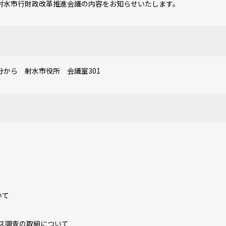
射水市行財政改革推進会議の内容をお知らせいたします。
から 射水市役所 会議室301
いて
ス調査の取組について